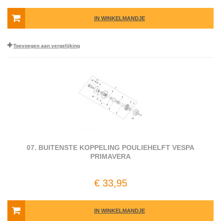
IN WINKELMANDJE
Toevoegen aan vergelijking
07. BUITENSTE KOPPELING POULIEHELFT VESPA
PRIMAVERA
€ 33,95
IN WINKELMANDJE