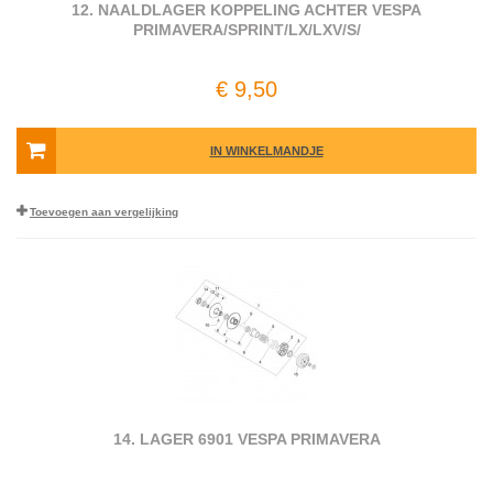
12. NAALDLAGER KOPPELING ACHTER VESPA
PRIMAVERA/SPRINT/LX/LXV/S/
€ 9,50
IN WINKELMANDJE
Toevoegen aan vergelijking
14. LAGER 6901 VESPA PRIMAVERA