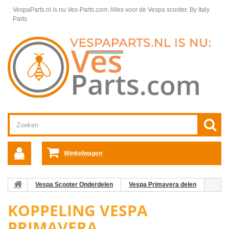
VespaParts.nl is nu Ves-Parts.com: Alles voor de Vespa scooter.
By Italy
Parts
Winkelwagen
Vespa Scooter Onderdelen
Vespa Primavera delen
Motordelen Vespa Primavera
Koppeling Vespa Primavera
KOPPELING VESPA
PRIMAVERA