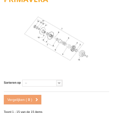
Sorteren op
--
Vergelijken (
0
)
Toont 1 - 15 van de 15 items