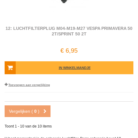
12: LUCHTFILTERPLUG M04-M19-M27 VESPA PRIMAVERA 50
2T/SPRINT 50 2T
€ 6,95
IN WINKELMANDJE
Toevoegen aan vergelijking
Vergelijken (
0
)
Toont 1 - 10 van de 10 items