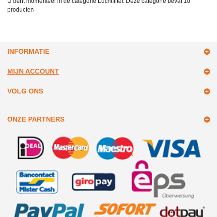
U bent momenteel in de categorie Luchtfilter. Deze categorie bevat
10
producten
INFORMATIE
MIJN ACCOUNT
VOLG ONS
ONZE PARTNERS