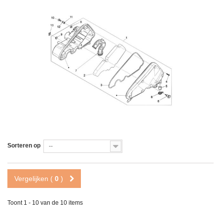
Sorteren op
--
Vergelijken (
0
)
Toont 1 - 10 van de 10 items