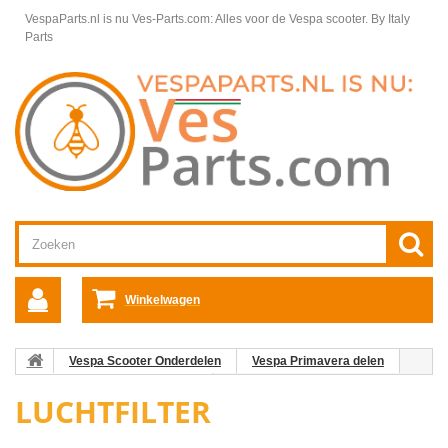
VespaParts.nl is nu Ves-Parts.com: Alles voor de Vespa scooter.
By Italy
Parts
Winkelwagen
Vespa Scooter Onderdelen
Vespa Primavera delen
Motordelen Vespa Primavera
Luchtfilter
LUCHTFILTER