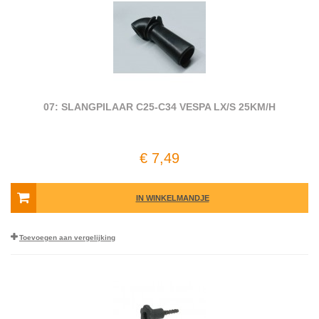
07: SLANGPILAAR C25-C34 VESPA LX/S 25KM/H
€ 7,49
IN WINKELMANDJE
Toevoegen aan vergelijking