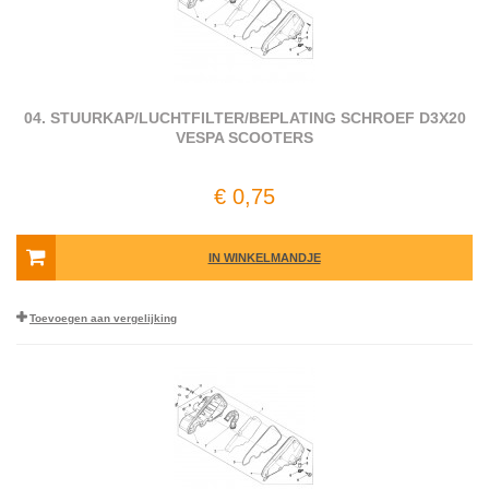
04. STUURKAP/LUCHTFILTER/BEPLATING SCHROEF D3X20
VESPA SCOOTERS
€ 0,75
IN WINKELMANDJE
Toevoegen aan vergelijking