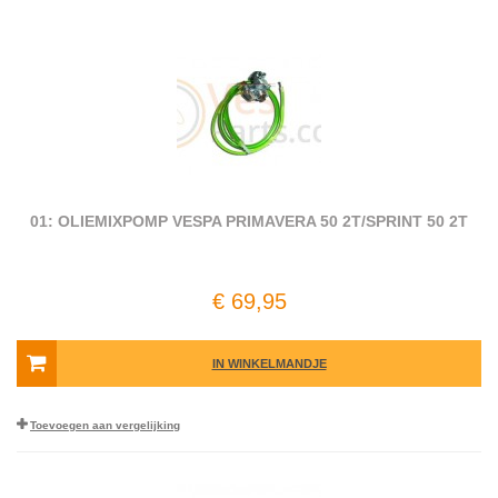
01: OLIEMIXPOMP VESPA PRIMAVERA 50 2T/SPRINT 50 2T
€ 69,95
IN WINKELMANDJE
Toevoegen aan vergelijking