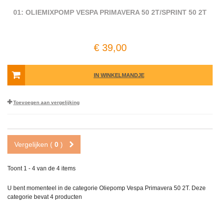
01: OLIEMIXPOMP VESPA PRIMAVERA 50 2T/SPRINT 50 2T
€ 39,00
IN WINKELMANDJE
Toevoegen aan vergelijking
Vergelijken (
0
)
Toont 1 - 4 van de 4 items
U bent momenteel in de categorie Oliepomp Vespa Primavera 50 2T. Deze
categorie bevat
4 producten