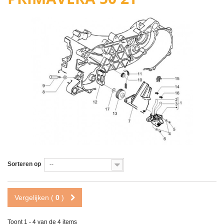
Sorteren op
--
Vergelijken (
0
)
Toont 1 - 4 van de 4 items