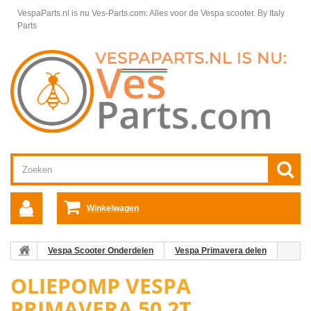
VespaParts.nl is nu Ves-Parts.com: Alles voor de Vespa scooter.
By Italy
Parts
Winkelwagen
Vespa Scooter Onderdelen
Vespa Primavera delen
Motordelen Vespa Primavera
Oliepomp Vespa Primavera 50 2T
OLIEPOMP VESPA
PRIMAVERA 50 2T