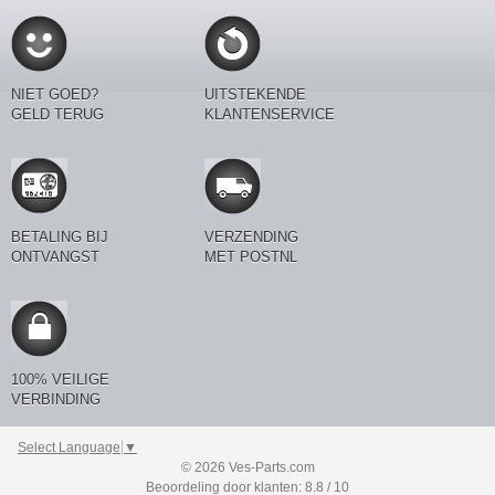
NIET GOED?
UITSTEKENDE
GELD TERUG
KLANTENSERVICE
BETALING BIJ
VERZENDING
ONTVANGST
MET POSTNL
100% VEILIGE
VERBINDING
Select Language
▼
© 2026 Ves-Parts.com
Beoordeling door klanten: 8.8 / 10