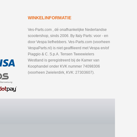
WINKELINFORMATIE
Ves-Parts.com , dé onafhankelijke Nederlandse
scootershop, sinds 2006. By Italy Parts: voor - en
door Vespa liefhebbers. Ves-Parts.com (voorheen
VespaParts.nl) is niet geafflieerd met Vespa en/of
Piaggio & C. S.p.A. Tensen Tweewielers
Westland is geregistreerd bij de Kamer van
Koophandel onder KVK nummer 74098306
(voorheen 2wielerdirk, KVK: 27303607).