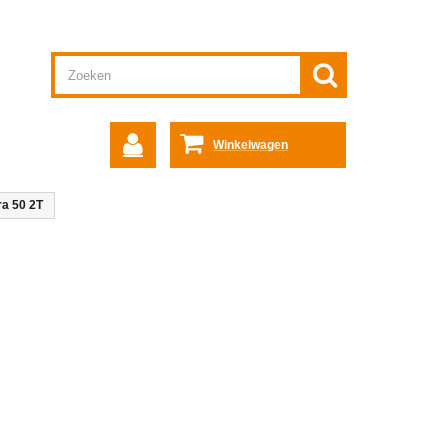
Winkelwagen
ra 50 2T