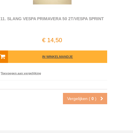
11. SLANG VESPA PRIMAVERA 50 2T/VESPA SPRINT
€ 14,50
IN WINKELMANDJE
Toevoegen aan vergelijking
Vergelijken (
0
)