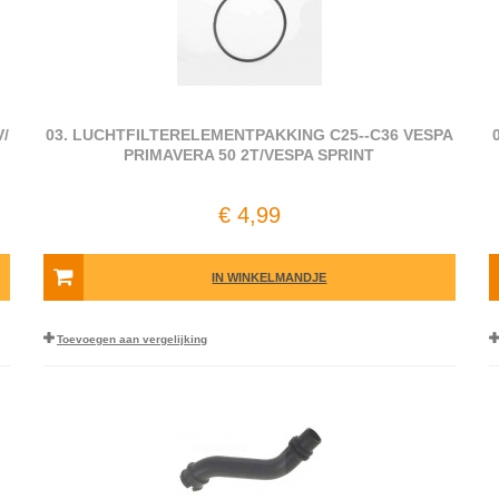
/​
03. LUCHTFILTERELEMENTPAKKING C25--C36 VESPA
PRIMAVERA 50 2T/VESPA SPRINT
€ 4,99
IN WINKELMANDJE
Toevoegen aan vergelijking