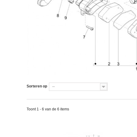
Sorteren op
--
Toont 1 - 6 van de 6 items