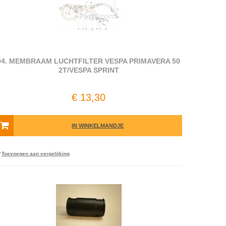
04. MEMBRAAM LUCHTFILTER VESPA PRIMAVERA 50
2T/VESPA SPRINT
€ 13,30
IN WINKELMANDJE
Toevoegen aan vergelijking