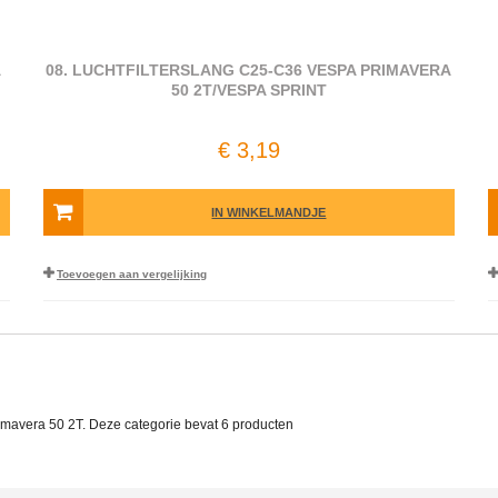
A
08. LUCHTFILTERSLANG C25-C36 VESPA PRIMAVERA
50 2T/VESPA SPRINT
€ 3,19
IN WINKELMANDJE
Toevoegen aan vergelijking
rimavera 50 2T. Deze categorie bevat
6 producten