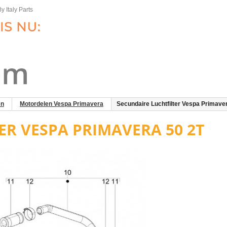
y Italy Parts
en
Motordelen Vespa Primavera
Secundaire Luchtfilter Vespa Primave
ER VESPA PRIMAVERA 50 2T