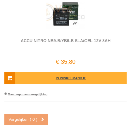
ACCU NITRO NB9-B/YB9-B SLA/GEL 12V 8AH
€ 35,80
IN WINKELMANDJE
Toevoegen aan vergelijking
Vergelijken (
0
)