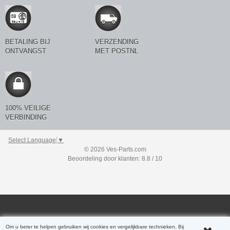
BETALING BIJ
VERZENDING
ONTVANGST
MET POSTNL
100% VEILIGE
VERBINDING
Select Language
▼
© 2026 Ves-Parts.com
Beoordeling door klanten: 8.8 / 10
Om u beter te helpen gebruiken wij cookies en vergelijkbare technieken. Bij