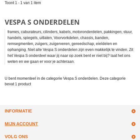
Toont 1 - 1 van 1 item
VESPA S ONDERDELEN
frames, caburateurs, cilinders, kabels, motoronderdelen, pakkingen, stuur,
handels, spiegels, uitlaten, Voorvorkdelen, chassis, banden,
remsegmenten, zuigers, zuigerveren, gereedschap, eieldelen en
ophanging. Niet alle Vespa S onderdelen zijn even makkelijk te vinden. Zit
het Vespa S onderdeel waar jij naar op zoek bent er niet bij? laat het ons
weten en we gaan er voor je achteraan.
U bent momenteel in de categorie Vespa S onderdelen. Deze categorie
bevat
1 product
INFORMATIE
MIJN ACCOUNT
VOLG ONS