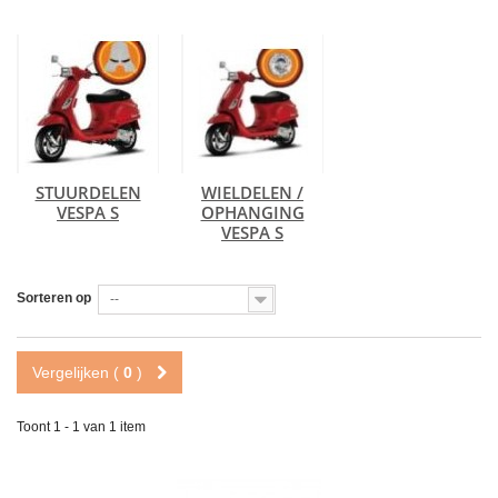
STUURDELEN
WIELDELEN /
VESPA S
OPHANGING
VESPA S
Sorteren op
--
Vergelijken (
0
)
Toont 1 - 1 van 1 item