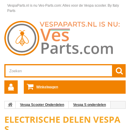
VespaParts.nl is nu Ves-Parts.com: Alles voor de Vespa scooter.
By Italy
Parts
Winkelwagen
Vespa Scooter Onderdelen
Vespa S onderdelen
Electrische delen Vespa S
ELECTRISCHE DELEN VESPA
S