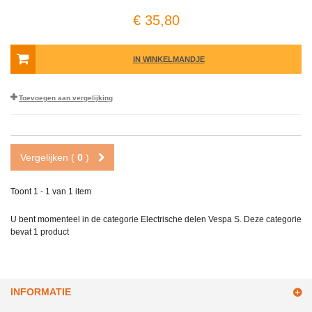
€ 35,80
IN WINKELMANDJE
Toevoegen aan vergelijking
Vergelijken (
0
)
Toont 1 - 1 van 1 item
U bent momenteel in de categorie Electrische delen Vespa S. Deze categorie
bevat
1 product
INFORMATIE