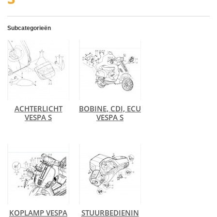
Subcategorieën
ACHTERLICHT
BOBINE, CDI, ECU
VESPA S
VESPA S
KOPLAMP VESPA
STUURBEDIENIN