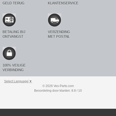
GELD TERUG
KLANTENSERVICE
BETALING BIJ
VERZENDING
ONTVANGST
MET POSTNL
100% VEILIGE
VERBINDING
Select Language
▼
© 2026 Ves-Parts.com
Beoordeling door klanten: 8.8 / 10