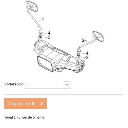
Sorteren op
--
Vergelijken (
0
)
Toont 1 - 5 van de 5 items