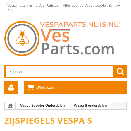
VespaParts.nl is nu Ves-Parts.com: Alles voor de Vespa scooter.
By Italy
Parts
Winkelwagen
Vespa Scooter Onderdelen
Vespa S onderdelen
Framedelen / Chassis Vespa S
Zijspiegels Vespa S
ZIJSPIEGELS VESPA S