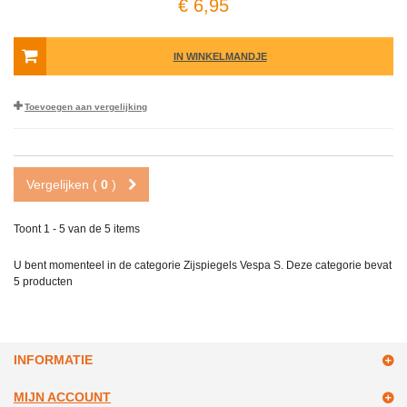
€ 6,95
IN WINKELMANDJE
Toevoegen aan vergelijking
Vergelijken (
0
)
Toont 1 - 5 van de 5 items
U bent momenteel in de categorie Zijspiegels Vespa S. Deze categorie bevat
5 producten
INFORMATIE
MIJN ACCOUNT