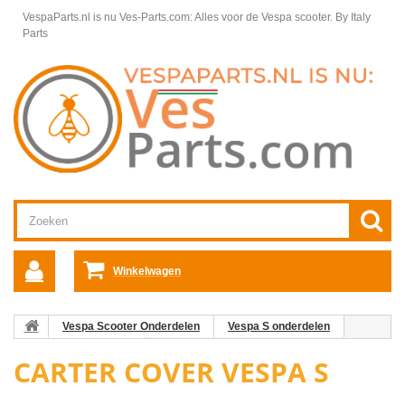
VespaParts.nl is nu Ves-Parts.com: Alles voor de Vespa scooter.
By Italy
Parts
Winkelwagen
Vespa Scooter Onderdelen
Vespa S onderdelen
Motordelen Vespa S
Carter cover Vespa S
CARTER COVER VESPA S