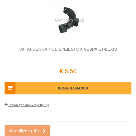
09: AFDEKKAP OLIEPEILSTOK VESPA ET4/LX/S
€ 5,50
IN WINKELMANDJE
Toevoegen aan vergelijking
Vergelijken (
0
)