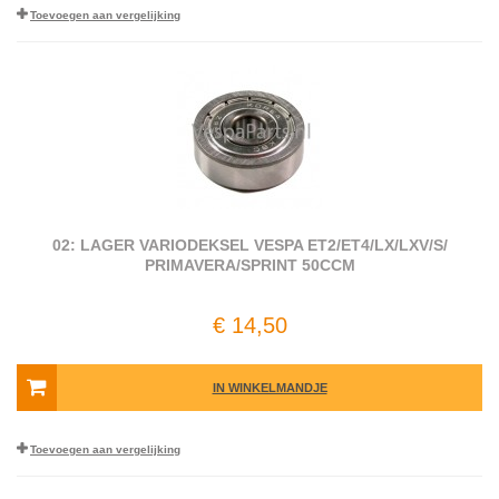
Toevoegen aan vergelijking
02: LAGER VARIODEKSEL VESPA ET2/​ET4/​LX/​LXV/​S/​
PRIMAVERA/​SPRINT 50CCM
€ 14,50
IN WINKELMANDJE
Toevoegen aan vergelijking