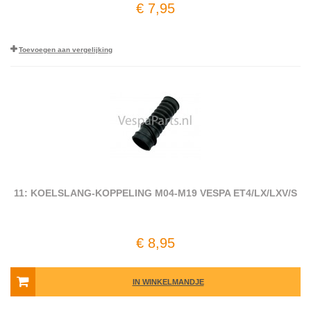
€ 7,95
Toevoegen aan vergelijking
11: KOELSLANG-KOPPELING M04-M19 VESPA ET4/LX/LXV/S
€ 8,95
IN WINKELMANDJE