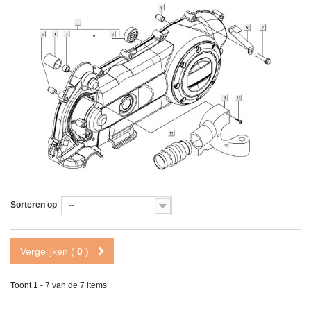
Sorteren op
--
Vergelijken (
0
)
Toont 1 - 7 van de 7 items