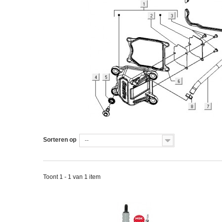
Sorteren op
--
Toont 1 - 1 van 1 item