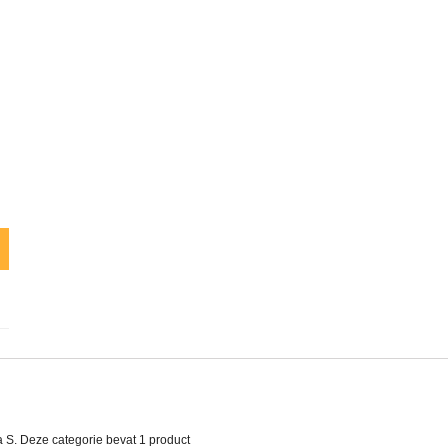
a S. Deze categorie bevat
1 product