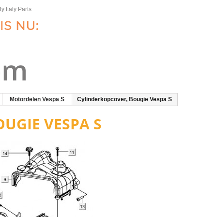
y Italy Parts
Motordelen Vespa S
Cylinderkopcover, Bougie Vespa S
OUGIE VESPA S