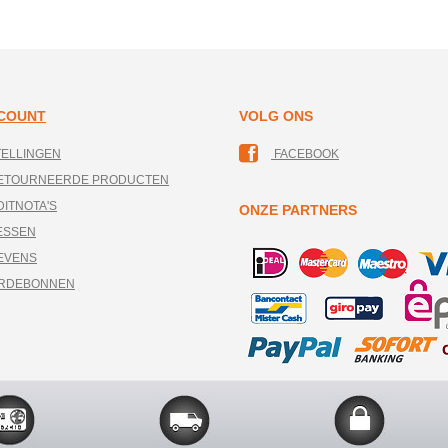
CCOUNT
VOLG ONS
TELLINGEN
FACEBOOK
RETOURNEERDE PRODUCTEN
DITNOTA'S
ONZE PARTNERS
ESSEN
EVENS
ARDEBONNEN