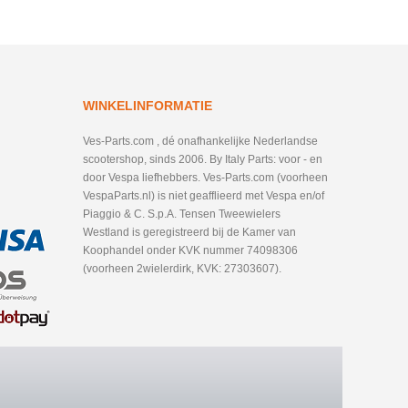
WINKELINFORMATIE
Ves-Parts.com , dé onafhankelijke Nederlandse
scootershop, sinds 2006. By Italy Parts: voor - en
door Vespa liefhebbers. Ves-Parts.com (voorheen
VespaParts.nl) is niet geafflieerd met Vespa en/of
Piaggio & C. S.p.A. Tensen Tweewielers
Westland is geregistreerd bij de Kamer van
Koophandel onder KVK nummer 74098306
(voorheen 2wielerdirk, KVK: 27303607).