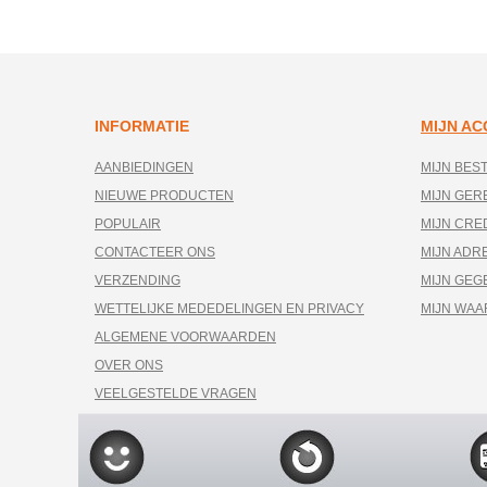
INFORMATIE
MIJN A
AANBIEDINGEN
MIJN BES
NIEUWE PRODUCTEN
MIJN GE
POPULAIR
MIJN CRE
CONTACTEER ONS
MIJN ADR
VERZENDING
MIJN GEG
WETTELIJKE MEDEDELINGEN EN PRIVACY
MIJN WA
ALGEMENE VOORWAARDEN
OVER ONS
VEELGESTELDE VRAGEN