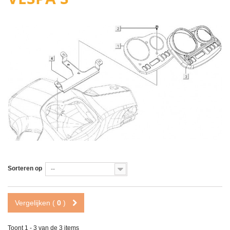
Sorteren op
--
Vergelijken (
0
)
Toont 1 - 3 van de 3 items