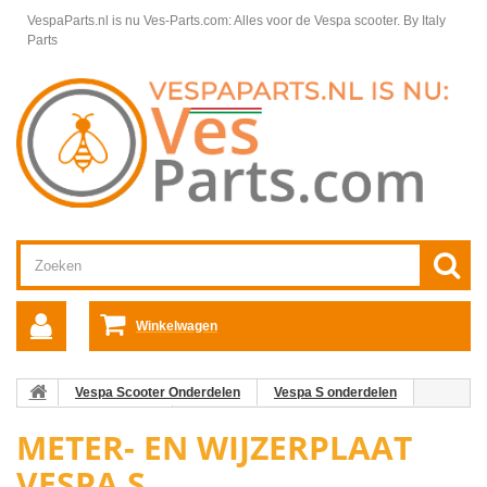
VespaParts.nl is nu Ves-Parts.com: Alles voor de Vespa scooter.
By Italy
Parts
Winkelwagen
Vespa Scooter Onderdelen
Vespa S onderdelen
Stuurdelen Vespa S
Meter- en wijzerplaat Vespa S
METER- EN WIJZERPLAAT
VESPA S