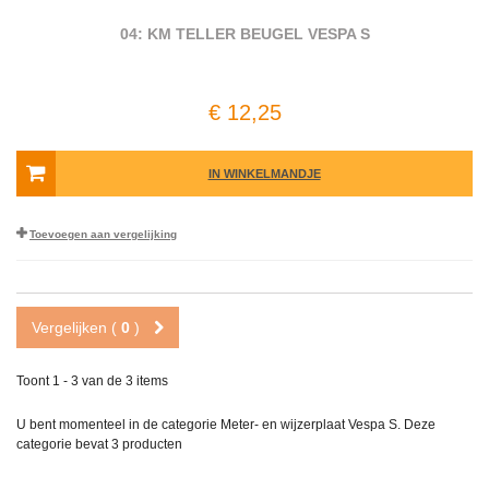
04: KM TELLER BEUGEL VESPA S
€ 12,25
IN WINKELMANDJE
Toevoegen aan vergelijking
Vergelijken (
0
)
Toont 1 - 3 van de 3 items
U bent momenteel in de categorie Meter- en wijzerplaat Vespa S. Deze
categorie bevat
3 producten