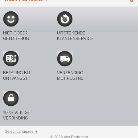
NIET GOED?
UITSTEKENDE
GELD TERUG
KLANTENSERVICE
BETALING BIJ
VERZENDING
ONTVANGST
MET POSTNL
100% VEILIGE
VERBINDING
Select Language
▼
© 2026 Ves-Parts.com