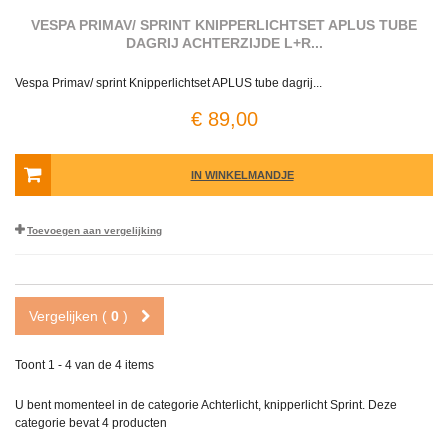
VESPA PRIMAV/ SPRINT KNIPPERLICHTSET APLUS TUBE
DAGRIJ ACHTERZIJDE L+R...
Vespa Primav/ sprint Knipperlichtset APLUS tube dagrij...
€ 89,00
IN WINKELMANDJE
Toevoegen aan vergelijking
Vergelijken (
0
)
Toont 1 - 4 van de 4 items
U bent momenteel in de categorie Achterlicht, knipperlicht Sprint. Deze
categorie bevat
4 producten