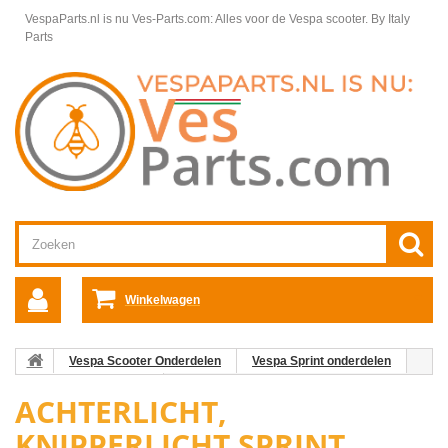
VespaParts.nl is nu Ves-Parts.com: Alles voor de Vespa scooter.
By Italy
Parts
Winkelwagen
Vespa Scooter Onderdelen
Vespa Sprint onderdelen
Elektra Vespa Sprint
Achterlicht, knipperlicht Sprint
ACHTERLICHT,
KNIPPERLICHT SPRINT