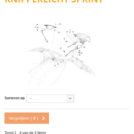
Sorteren op
--
Vergelijken (
0
)
Toont 1 - 4 van de 4 items