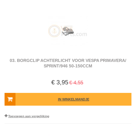
03. BORGCLIP ACHTERLICHT VOOR VESPA PRIMAVERA/​
SPRINT/​946 50-150CCM
€ 3,95
€ 4,55
IN WINKELMANDJE
Toevoegen aan vergelijking