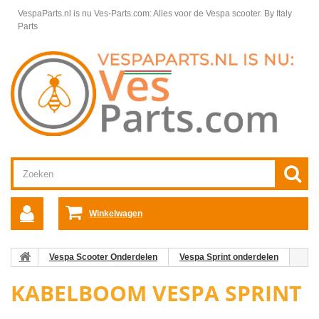
VespaParts.nl is nu Ves-Parts.com: Alles voor de Vespa scooter.
By Italy
Parts
Winkelwagen
Vespa Scooter Onderdelen
Vespa Sprint onderdelen
Elektra Vespa Sprint
Kabelboom Vespa Sprint
KABELBOOM VESPA SPRINT