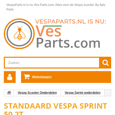
VespaParts.nl is nu Ves-Parts.com: Alles voor de Vespa scooter.
By Italy
Parts
Winkelwagen
Vespa Scooter Onderdelen
Vespa Sprint onderdelen
Framedelen Vespa Sprint
Standaard Vespa Sprint 50 2T
STANDAARD VESPA SPRINT
50 2T