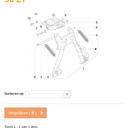
Sorteren op
--
Vergelijken (
0
)
Toont 1 - 1 van 1 item