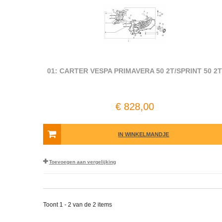
01: CARTER VESPA PRIMAVERA 50 2T/SPRINT 50 2
€ 828,00
IN WINKELMANDJE
Toevoegen aan vergelijking
Toont 1 - 2 van de 2 items