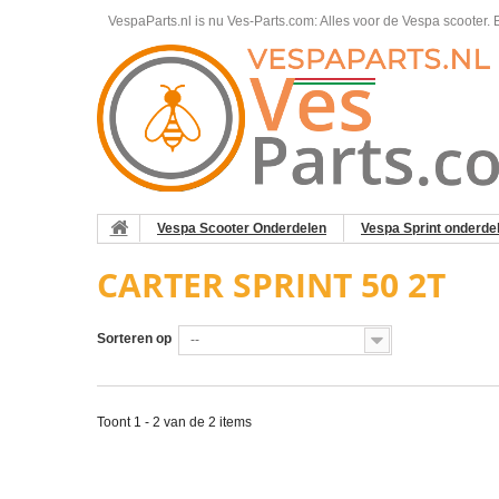
VespaParts.nl is nu Ves-Parts.com: Alles voor de Vespa scooter.
B
Vespa Scooter Onderdelen
Vespa Sprint onderde
CARTER SPRINT 50 2T
Sorteren op
--
Toont 1 - 2 van de 2 items