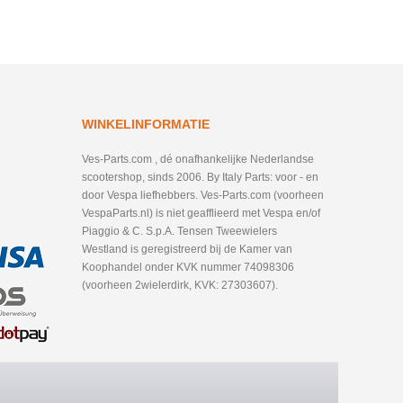
WINKELINFORMATIE
Ves-Parts.com , dé onafhankelijke Nederlandse
scootershop, sinds 2006. By Italy Parts: voor - en
door Vespa liefhebbers. Ves-Parts.com (voorheen
VespaParts.nl) is niet geafflieerd met Vespa en/of
Piaggio & C. S.p.A. Tensen Tweewielers
Westland is geregistreerd bij de Kamer van
Koophandel onder KVK nummer 74098306
(voorheen 2wielerdirk, KVK: 27303607).