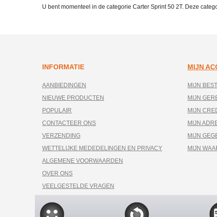
U bent momenteel in de categorie Carter Sprint 50 2T. Deze categ
INFORMATIE
MIJN A
AANBIEDINGEN
MIJN BES
NIEUWE PRODUCTEN
MIJN GE
POPULAIR
MIJN CRE
CONTACTEER ONS
MIJN ADR
VERZENDING
MIJN GEG
WETTELIJKE MEDEDELINGEN EN PRIVACY
MIJN WA
ALGEMENE VOORWAARDEN
OVER ONS
VEELGESTELDE VRAGEN