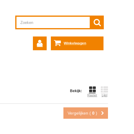
Winkelwagen
Bekijk:
Raster
Lijst
Vergelijken (
0
)