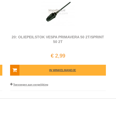
T
20: OLIEPEILSTOK VESPA PRIMAVERA 50 2T/SPRINT
50 2T
€ 2,99
IN WINKELMANDJE
Toevoegen aan vergelijking