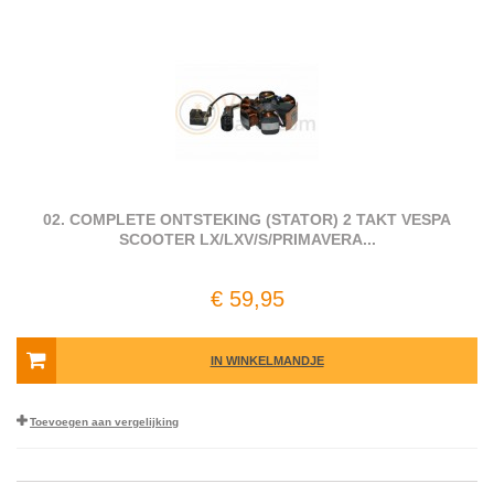
02. COMPLETE ONTSTEKING (STATOR) 2 TAKT VESPA
SCOOTER LX/LXV/S/PRIMAVERA...
€ 59,95
IN WINKELMANDJE
Toevoegen aan vergelijking