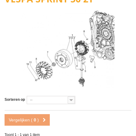
Sorteren op
--
Vergelijken (
0
)
Toont 1 - 1 van 1 item