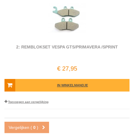
2: REMBLOKSET VESPA GTS/PRIMAVERA /SPRINT
€ 27,95
IN WINKELMANDJE
Toevoegen aan vergelijking
Vergelijken (
0
)