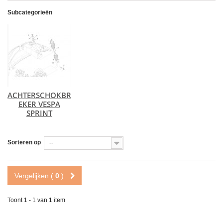
Subcategorieën
ACHTERSCHOKBR
EKER VESPA
SPRINT
Sorteren op
--
Vergelijken (
0
)
Toont 1 - 1 van 1 item