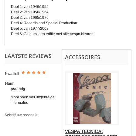
Deel 1: van 1946/1955
Deel 2: van 1956/1964
Deel 3: van 1965/1976
Deel 4: Records and Special Production
Deel 5: van 1977/2002
Deel 6: Colours: een editie met alle Vespa kleuren
LAATSTE REVIEWS
ACCESSOIRES
Kwaliteit
Harm
prachtig
Mooi boek met uitgebreide
informatie.
Schrijf uw recensie
VESPA TECNICA: