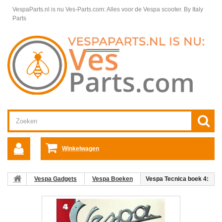
VespaParts.nl is nu Ves-Parts.com: Alles voor de Vespa scooter.
By Italy
Parts
Winkelwagen
Vespa Gadgets
Vespa Boeken
Vespa Tecnica boek 4:
Records and Special Production