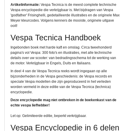
Artikelinformatie:
Vespa Tecnica is de meest complete technische
Vespa encyclopedie die verkrijgbaar is. Met bijdragen van Vespa
'godfather' Frisinghelli, gedetailleerde illustraties en de originele Max
Meyer kleurcodes. Volgens kenners de mooiste, originele uitgave
ooit!
Vespa Tecnica Handboek
Ingebonden boek met harde kaft en omslag. Circa tweehonderd
pagina's vol Vespa: 300 foto's en illustraties, met alle technische
details over uw scooter: van bedradingsschema tot de werking van
de motor. Verkrijgbaar in Engels, Duits en Italiaans.
In deel 4 van de Vespa Tecnica reeks wordt ingegaan op alle
bijzonderheden in de Vespa geschiedenis: de Vespa records en
speciale Vespa modellen die zijn geproduceerd in het verleden
worden vermeld in deze editie van de Vespa Tecnica (technica)
encyclopedie.
Deze encyclopedie mag niet ontbreken in de boekenkast van de
echte vespa liefhebber!
Let op: Gelimiteerde editie, beperkt verkrijgbaar.
Vespa Encyclopedie in 6 delen