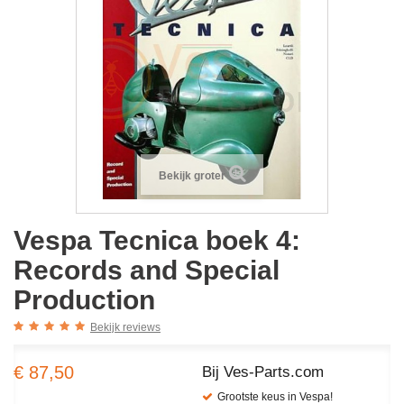
Bekijk groter
Vespa Tecnica boek 4:
Records and Special
Production
Bekijk reviews
€ 87,50
Bij Ves-Parts.com
Grootste keus in Vespa!