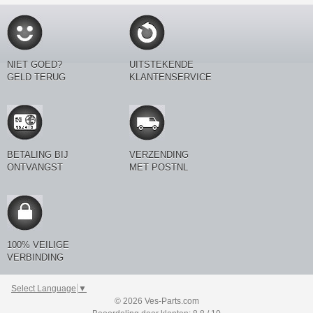
NIET GOED?
UITSTEKENDE
GELD TERUG
KLANTENSERVICE
BETALING BIJ
VERZENDING
ONTVANGST
MET POSTNL
100% VEILIGE
VERBINDING
Select Language
▼
© 2026 Ves-Parts.com