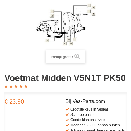
Bekijk groter
Voetmat Midden V5N1T PK50
€ 23,90
Bij Ves-Parts.com
Grootste keus in Vespa!
Scherpe prijzen
Goede klantenservice
Meer dan 2600+ ophaalpunten
Advies op maat door onze experts