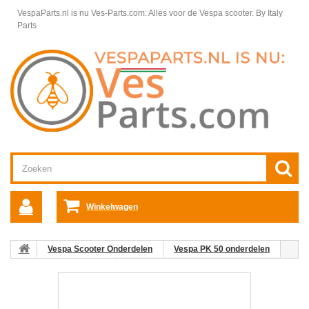
VespaParts.nl is nu Ves-Parts.com: Alles voor de Vespa scooter.
By Italy
Parts
Winkelwagen
Vespa Scooter Onderdelen
Vespa PK 50 onderdelen
Frame & Toebehoren
Voetmat Midden V5N1T PK50