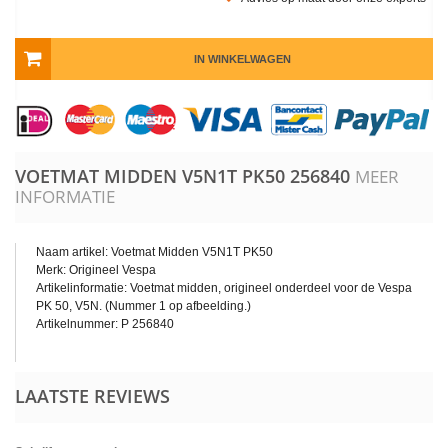
IN WINKELWAGEN
VOETMAT MIDDEN V5N1T PK50
256840
MEER
INFORMATIE
Naam artikel: Voetmat Midden V5N1T PK50
Merk: Origineel Vespa
Artikelinformatie: Voetmat midden, origineel onderdeel voor de Vespa
PK 50, V5N. (Nummer 1 op afbeelding.)
Artikelnummer: P 256840
LAATSTE REVIEWS