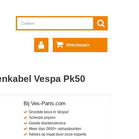
Winkelwagen
enkabel Vespa Pk50
Bij Ves-Parts.com
Grootste keus in Vespa!
Scherpe prijzen
Goede klantenservice
Meer dan 2600+ ophaalpunten
Advies op maat door onze experts