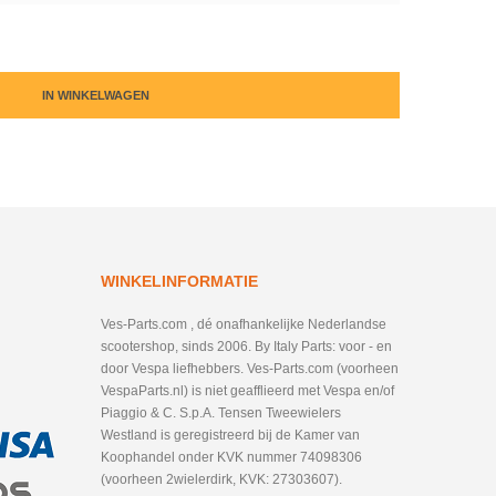
IN WINKELWAGEN
WINKELINFORMATIE
Ves-Parts.com , dé onafhankelijke Nederlandse
scootershop, sinds 2006. By Italy Parts: voor - en
door Vespa liefhebbers. Ves-Parts.com (voorheen
VespaParts.nl) is niet geafflieerd met Vespa en/of
Piaggio & C. S.p.A. Tensen Tweewielers
Westland is geregistreerd bij de Kamer van
Koophandel onder KVK nummer 74098306
(voorheen 2wielerdirk, KVK: 27303607).