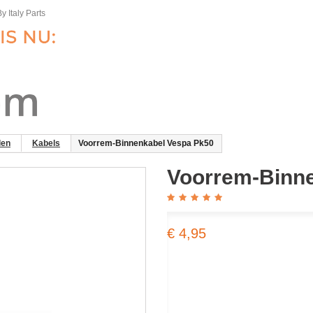
y Italy Parts
len
Kabels
Voorrem-Binnenkabel Vespa Pk50
Voorrem-Binn
€ 4,95