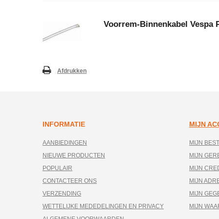
Voorrem-Binnenkabel Vespa 
Afdrukken
INFORMATIE
MIJN A
AANBIEDINGEN
MIJN BES
NIEUWE PRODUCTEN
MIJN GE
POPULAIR
MIJN CRE
CONTACTEER ONS
MIJN ADR
VERZENDING
MIJN GEG
WETTELIJKE MEDEDELINGEN EN PRIVACY
MIJN WA