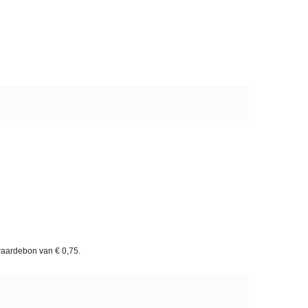
waardebon van
€ 0,75
.