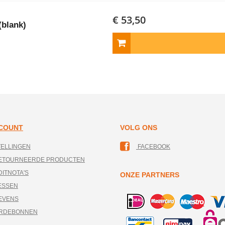
€ 53,50
blank)
CCOUNT
VOLG ONS
TELLINGEN
FACEBOOK
RETOURNEERDE PRODUCTEN
DITNOTA'S
ONZE PARTNERS
ESSEN
EVENS
ARDEBONNEN