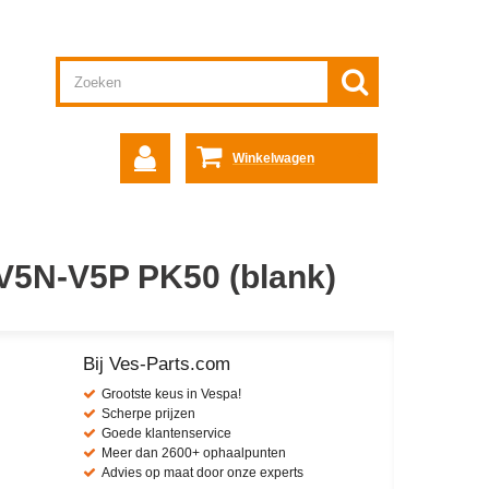
Winkelwagen
V5N-V5P PK50 (blank)
Bij Ves-Parts.com
Grootste keus in Vespa!
Scherpe prijzen
Goede klantenservice
Meer dan 2600+ ophaalpunten
Advies op maat door onze experts