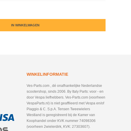
IN WINKELWAGEN
WINKELINFORMATIE
Ves-Parts.com , dé onafhankelijke Nederlandse
scootershop, sinds 2006. By Italy Parts: voor - en
door Vespa liefhebbers. Ves-Parts.com (voorheen
VespaParts.nl) is niet geafflieerd met Vespa en/of
Piaggio & C. S.p.A. Tensen Tweewielers
Westland is geregistreerd bij de Kamer van
Koophandel onder KVK nummer 74098306
(voorheen 2wielerdirk, KVK: 27303607).