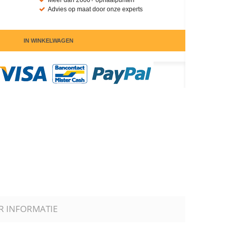
Meer dan 2600+ ophaalpunten
Advies op maat door onze experts
IN WINKELWAGEN
R INFORMATIE