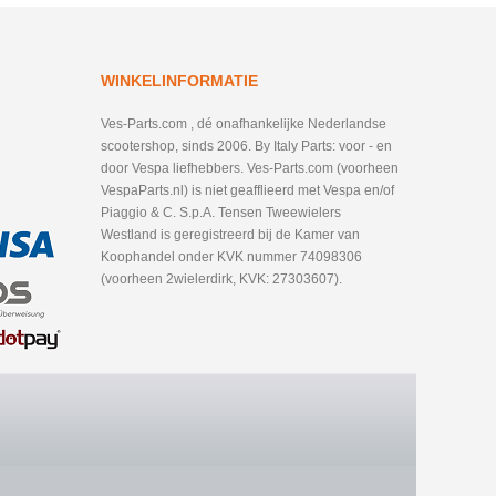
WINKELINFORMATIE
Ves-Parts.com , dé onafhankelijke Nederlandse
scootershop, sinds 2006. By Italy Parts: voor - en
door Vespa liefhebbers. Ves-Parts.com (voorheen
VespaParts.nl) is niet geafflieerd met Vespa en/of
Piaggio & C. S.p.A. Tensen Tweewielers
Westland is geregistreerd bij de Kamer van
Koophandel onder KVK nummer 74098306
(voorheen 2wielerdirk, KVK: 27303607).