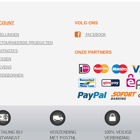
CCOUNT
VOLG ONS
TELLINGEN
FACEBOOK
RETOURNEERDE PRODUCTEN
DITNOTA'S
ONZE PARTNERS
ESSEN
EVENS
ARDEBONNEN
TALING BIJ
VERZENDING
100% VEILIGE
NTVANGST
MET POSTNL
VERBINDING