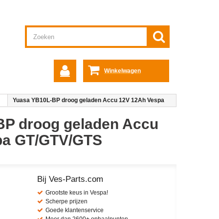
Winkelwagen
Yuasa YB10L-BP droog geladen Accu 12V 12Ah Vespa
BP droog geladen Accu
pa GT/GTV/GTS
Bij Ves-Parts.com
Grootste keus in Vespa!
Scherpe prijzen
Goede klantenservice