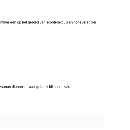
nummer één op het gebied van scooteraccu's en hofleverancier
aarom dienen ze voor gebruik bij een lokale