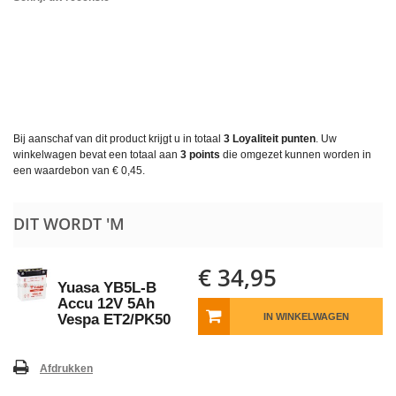
Bij aanschaf van dit product krijgt u in totaal
3
Loyaliteit punten
. Uw
winkelwagen bevat een totaal aan
3
points
die omgezet kunnen worden in
een waardebon van
€ 0,45
.
DIT WORDT 'M
€ 34,95
Yuasa YB5L-B
Accu 12V 5Ah
Vespa ET2/PK50
IN WINKELWAGEN
Afdrukken