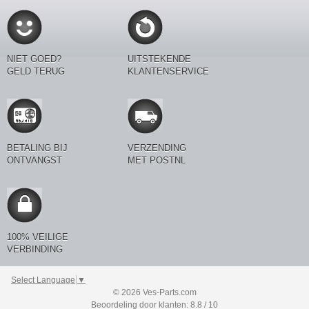
NIET GOED?
UITSTEKENDE
GELD TERUG
KLANTENSERVICE
BETALING BIJ
VERZENDING
ONTVANGST
MET POSTNL
100% VEILIGE
VERBINDING
Select Language
▼
© 2026 Ves-Parts.com
Beoordeling door klanten: 8.8 / 10