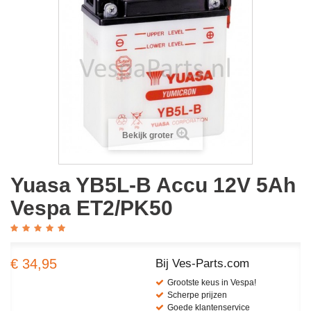
Bekijk groter
Yuasa YB5L-B Accu 12V 5Ah
Vespa ET2/PK50
€ 34,95
Bij Ves-Parts.com
Grootste keus in Vespa!
Scherpe prijzen
Goede klantenservice