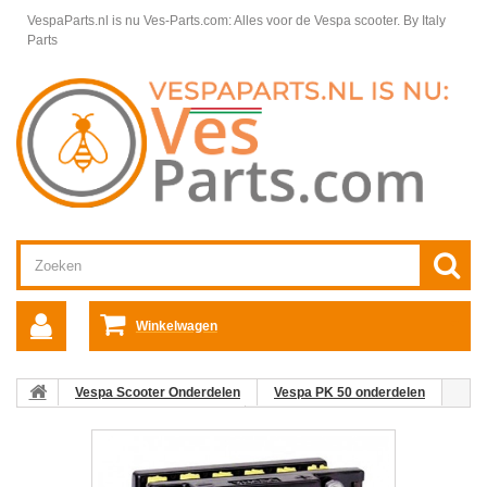
VespaParts.nl is nu Ves-Parts.com: Alles voor de Vespa scooter.
By Italy
Parts
Winkelwagen
Vespa Scooter Onderdelen
Vespa PK 50 onderdelen
Elektrische & Verlichtingsdelen
Yuasa YB5L-B Accu 12V 5Ah
Vespa ET2/PK50