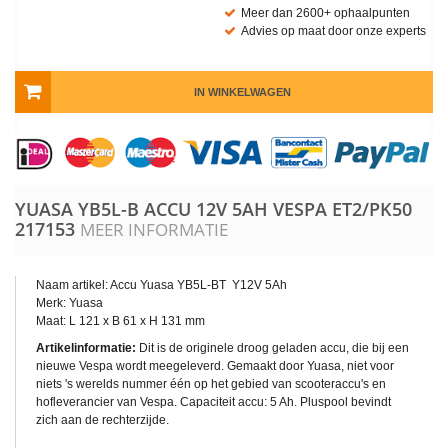
Meer dan 2600+ ophaalpunten
Advies op maat door onze experts
IN WINKELWAGEN
YUASA YB5L-B ACCU 12V 5AH VESPA ET2/PK50
217153
MEER INFORMATIE
Naam artikel: Accu Yuasa YB5L-BT Y12V 5Ah
Merk: Yuasa
Maat: L 121 x B 61 x H 131 mm
Artikelinformatie:
Dit is de originele droog geladen accu, die bij een
nieuwe Vespa wordt meegeleverd. Gemaakt door Yuasa, niet voor
niets 's werelds nummer één op het gebied van scooteraccu's en
hofleverancier van Vespa. Capaciteit accu: 5 Ah. Pluspool bevindt
zich aan de rechterzijde.