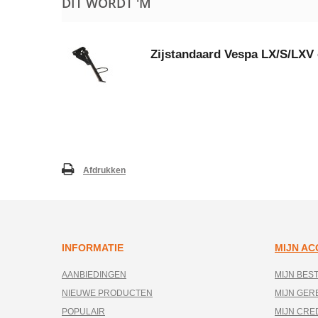
DIT WORDT 'M
Zijstandaard Vespa LX/S/LXV
Afdrukken
INFORMATIE
MIJN A
AANBIEDINGEN
MIJN BES
NIEUWE PRODUCTEN
MIJN GE
POPULAIR
MIJN CRE