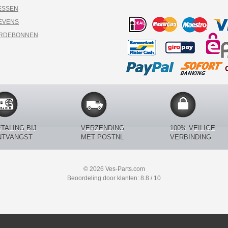
ESSEN
EVENS
ARDEBONNEN
TALING BIJ
VERZENDING
100% VEILIGE
NTVANGST
MET POSTNL
VERBINDING
© 2026 Ves-Parts.com
Beoordeling door klanten: 8.8 / 10