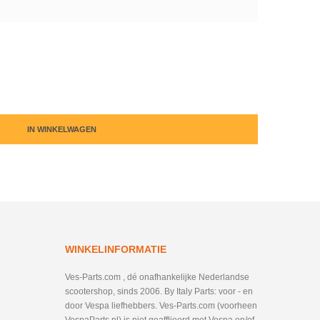
IN WINKELWAGEN
WINKELINFORMATIE
Ves-Parts.com , dé onafhankelijke Nederlandse
scootershop, sinds 2006. By Italy Parts: voor - en
door Vespa liefhebbers. Ves-Parts.com (voorheen