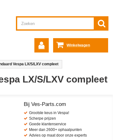
Winkelwagen
andaard Vespa LX/S/LXV compleet
Vespa LX/S/LXV compleet
Bij Ves-Parts.com
Grootste keus in Vespa!
Scherpe prijzen
Goede klantenservice
Meer dan 2600+ ophaalpunten
Advies op maat door onze experts