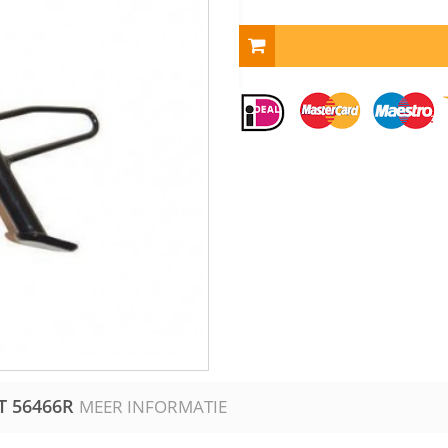
ET
56466R
MEER INFORMATIE