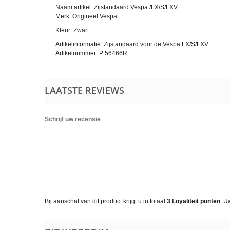
Naam artikel: Zijstandaard Vespa /LX/S/LXV
Merk: Origineel Vespa
Kleur: Zwart
Artikelinformatie: Zijstandaard voor de Vespa LX/S/LXV.
Artikelnummer: P 56466R
LAATSTE REVIEWS
Schrijf uw recensie
Bij aanschaf van dit product krijgt u in totaal
3
Loyaliteit punten
. U