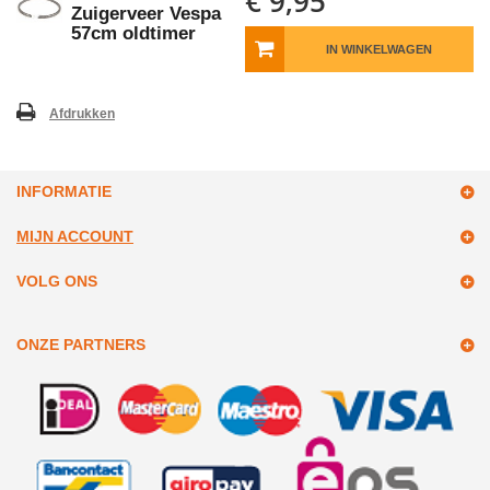
€ 9,95
Zuigerveer Vespa
57cm oldtimer
IN WINKELWAGEN
Afdrukken
INFORMATIE
MIJN ACCOUNT
VOLG ONS
ONZE PARTNERS