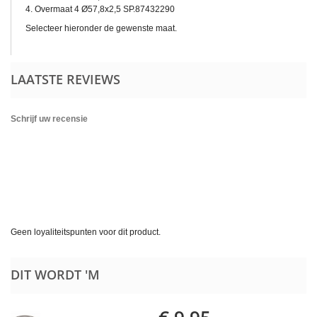
4. Overmaat 4 Ø57,8x2,5 SP.87432290
Selecteer hieronder de gewenste maat.
LAATSTE REVIEWS
Schrijf uw recensie
Geen loyaliteitspunten voor dit product.
DIT WORDT 'M