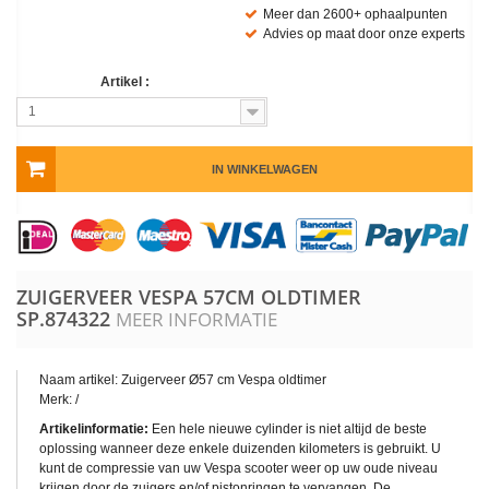
Meer dan 2600+ ophaalpunten
Advies op maat door onze experts
Artikel :
1
IN WINKELWAGEN
ZUIGERVEER VESPA 57CM OLDTIMER
SP.874322
MEER INFORMATIE
Naam artikel: Zuigerveer Ø57 cm Vespa oldtimer
Merk: /
Artikelinformatie:
Een hele nieuwe cylinder is niet altijd de beste
oplossing wanneer deze enkele duizenden kilometers is gebruikt. U
kunt de compressie van uw Vespa scooter weer op uw oude niveau
krijgen door de zuigers en/of pistonringen te vervangen. De