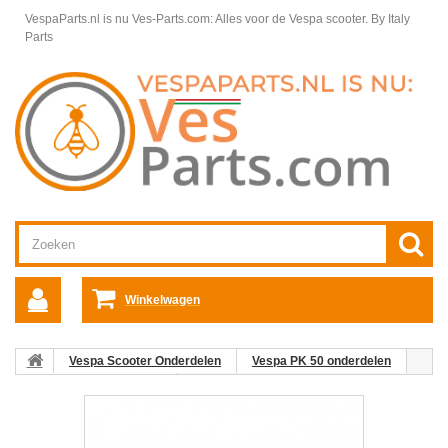
VespaParts.nl is nu Ves-Parts.com: Alles voor de Vespa scooter.
By Italy
Parts
Winkelwagen
Vespa Scooter Onderdelen
Vespa PK 50 onderdelen
Carburateur & Cilinder
Zuigerveer Vespa 57cm oldtimer