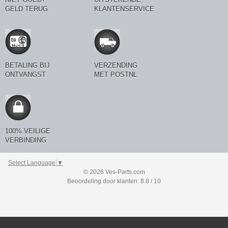
GELD TERUG
KLANTENSERVICE
BETALING BIJ
VERZENDING
ONTVANGST
MET POSTNL
100% VEILIGE
VERBINDING
Select Language
▼
© 2026 Ves-Parts.com
Beoordeling door klanten: 8.8 / 10