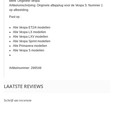
Merk: Origineel Vespa
Artikelomschrijving: Originele aftapplug voor de Vespa S. Nummer 1
op afbeelding.
Past op :
Alle Vespa ET2/4 modellen
Alle Vespa LX modellen
Alle Vespa LXV modellen
Alle Vespa Sprint modellen
Alle Primavera modellen
Alle Vespa S modellen
Artikelnummer: 288548
LAATSTE REVIEWS
Schrijf uw recensie