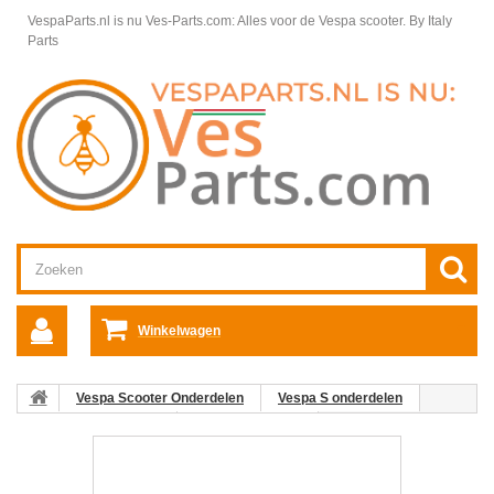
VespaParts.nl is nu Ves-Parts.com: Alles voor de Vespa scooter.
By Italy
Parts
Winkelwagen
Vespa Scooter Onderdelen
Vespa S onderdelen
Motordelen Vespa S
Oliefilter Vespa S
01: Aftapplug Vespa
S/LX/LXV/Primavera/Sprint