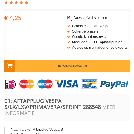
€ 4,25
Bij Ves-Parts.com
Grootste keus in Vespa!
Scherpe prijzen
Goede klantenservice
Meer dan 2600+ ophaalpunten
Advies op maat door onze experts
IN WINKELWAGEN
01: AFTAPPLUG VESPA
S/LX/LXV/PRIMAVERA/SPRINT
288548
MEER
INFORMATIE
Naam artikel: Aftapplug Vespa S