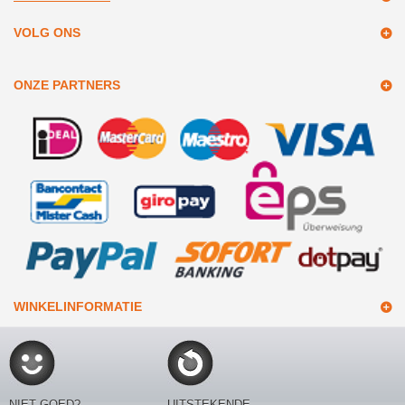
VOLG ONS
ONZE PARTNERS
WINKELINFORMATIE
NIET GOED?
UITSTEKENDE