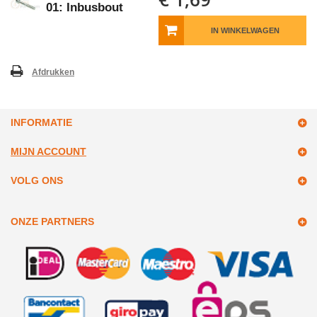
01: Inbusbout
IN WINKELWAGEN
Afdrukken
INFORMATIE
MIJN ACCOUNT
VOLG ONS
ONZE PARTNERS