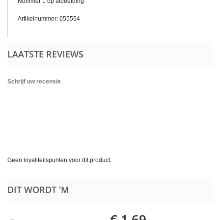
Nummer 1 op afbeelding.
Artikelnummer: 655554
LAATSTE REVIEWS
Schrijf uw recensie
Geen loyaliteitspunten voor dit product.
DIT WORDT 'M
€ 1,69