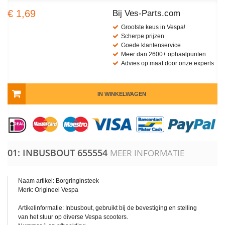
€ 1,69
Bij Ves-Parts.com
Grootste keus in Vespa!
Scherpe prijzen
Goede klantenservice
Meer dan 2600+ ophaalpunten
Advies op maat door onze experts
IN WINKELWAGEN
01: INBUSBOUT
655554
MEER INFORMATIE
Naam artikel: Borgringinsteek
Merk: Origineel Vespa
Artikelinformatie: Inbusbout, gebruikt bij de bevestiging en stelling
van het stuur op diverse Vespa scooters.