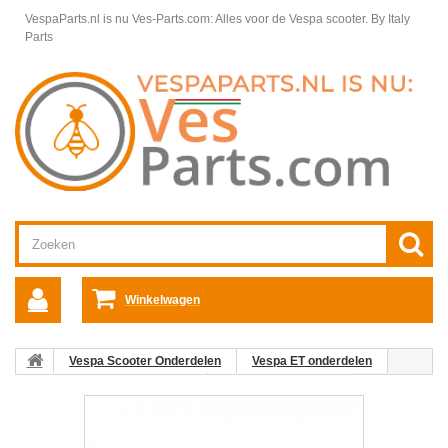
VespaParts.nl is nu Ves-Parts.com: Alles voor de Vespa scooter.
By Italy
Parts
Winkelwagen
Vespa Scooter Onderdelen
Vespa ET onderdelen
Rechter Stuurdeel Vespa ET
Stuurdelen Vespa ET
01:
Inbusbout