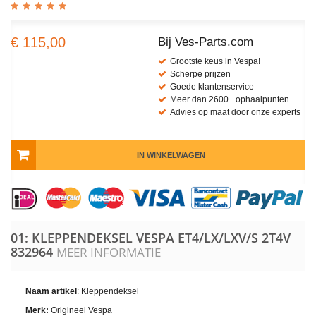
€ 115,00
Bij Ves-Parts.com
Grootste keus in Vespa!
Scherpe prijzen
Goede klantenservice
Meer dan 2600+ ophaalpunten
Advies op maat door onze experts
IN WINKELWAGEN
01: KLEPPENDEKSEL VESPA ET4/LX/LXV/S 2T4V
832964
MEER INFORMATIE
Naam artikel
: Kleppendeksel
Merk:
Origineel Vespa