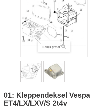
Bekijk groter
01: Kleppendeksel Vespa
ET4/LX/LXV/S 2t4v