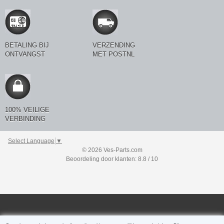
BETALING BIJ
VERZENDING
ONTVANGST
MET POSTNL
100% VEILIGE
VERBINDING
Select Language
▼
© 2026 Ves-Parts.com
Beoordeling door klanten: 8.8 / 10