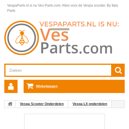
VespaParts.nl is nu Ves-Parts.com: Alles voor de Vespa scooter.
By Italy
Parts
Winkelwagen
Vespa Scooter Onderdelen
Vespa LX onderdelen
Telwerk, Tellers/Meters Vespa LX
Stuurdelen Vespa LX
01:
Km Tellerklok Lx 50 Vespa LX