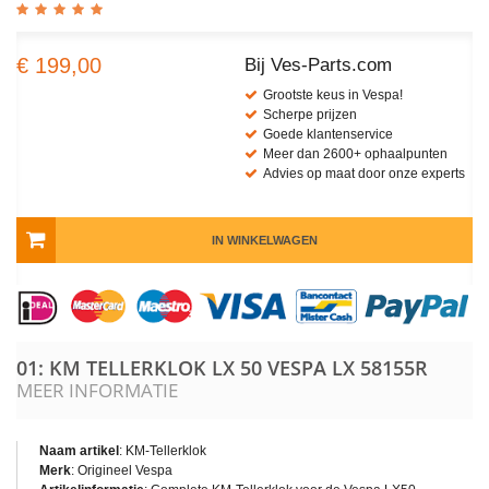
€ 199,00
Bij Ves-Parts.com
Grootste keus in Vespa!
Scherpe prijzen
Goede klantenservice
Meer dan 2600+ ophaalpunten
Advies op maat door onze experts
IN WINKELWAGEN
01: KM TELLERKLOK LX 50 VESPA LX
58155R
MEER INFORMATIE
Naam artikel
: KM-Tellerklok
Merk
: Origineel Vespa