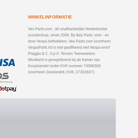
WINKELINFORMATIE
Ves-Parts.com , dé onafhankelijke Nederlandse
scootershop, sinds 2006. By Italy Parts: voor - en
door Vespa liefhebbers. Ves-Parts.com (voorheen
VespaParts.nl) is niet geafflieerd met Vespa en/of
Piaggio & C. S.p.A. Tensen Tweewielers
Westland is geregistreerd bij de Kamer van
Koophandel onder KVK nummer 74098306
(voorheen 2wielerdirk, KVK: 27303607).