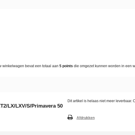
w winkelwagen bevat een totaal aan
5
points
die omgezet kunnen worden in een 
Dit artikel is helaas niet meer leverbaar
 ET2/LX/LXV/S/Primavera 50
Afdrukken