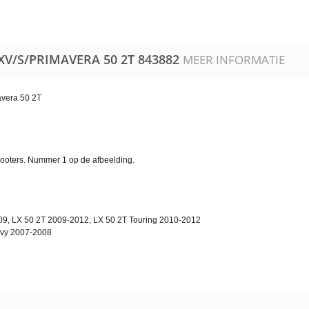
LXV/S/PRIMAVERA 50 2T
843882
MEER INFORMATIE
avera 50 2T
 scooters. Nummer 1 op de afbeelding.
09, LX 50 2T 2009-2012, LX 50 2T Touring 2010-2012
avy 2007-2008