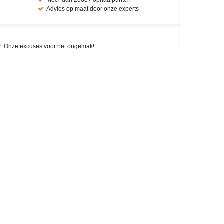
Meer dan 2600+ ophaalpunten
Advies op maat door onze experts
aar. Onze excuses voor het ongemak!