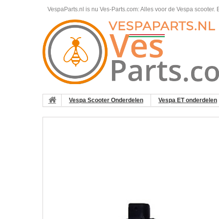
VespaParts.nl is nu Ves-Parts.com: Alles voor de Vespa scooter.
B
Vespa Scooter Onderdelen
Vespa ET onderdelen
ET2/LX/LXV/S/Primavera 50 2T