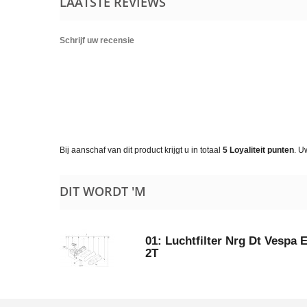
LAATSTE REVIEWS
Schrijf uw recensie
Bij aanschaf van dit product krijgt u in totaal
5
Loyaliteit punten
. U
DIT WORDT 'M
01: Luchtfilter Nrg Dt Vespa
2T