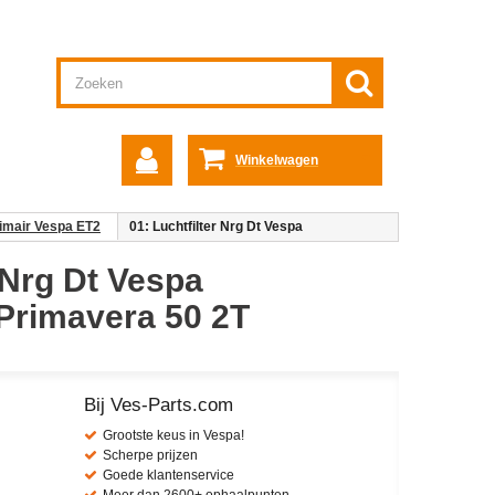
Winkelwagen
rimair Vespa ET2
01: Luchtfilter Nrg Dt Vespa
r Nrg Dt Vespa
Primavera 50 2T
Bij Ves-Parts.com
Grootste keus in Vespa!
Scherpe prijzen
Goede klantenservice