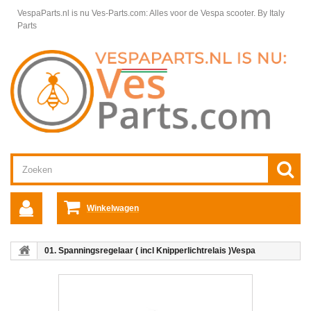
VespaParts.nl is nu Ves-Parts.com: Alles voor de Vespa scooter.
By Italy
Parts
Winkelwagen
01. Spanningsregelaar ( incl Knipperlichtrelais )Vespa
Primavera/Sprint 4T4V