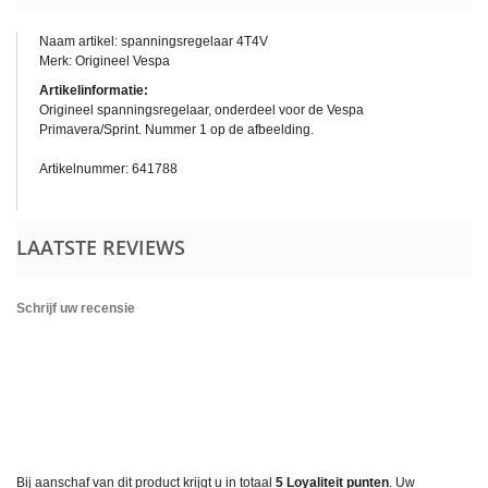
Naam artikel: spanningsregelaar 4T4V
Merk: Origineel Vespa
Artikelinformatie:
Origineel spanningsregelaar, onderdeel voor de Vespa
Primavera/Sprint. Nummer 1 op de afbeelding.
Artikelnummer:
641788
LAATSTE REVIEWS
Schrijf uw recensie
Bij aanschaf van dit product krijgt u in totaal
5
Loyaliteit punten
. Uw