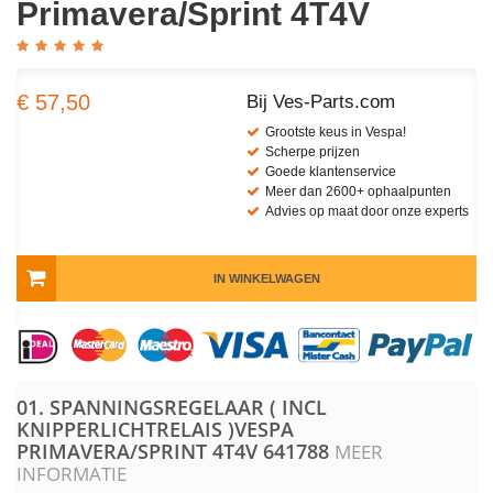
Primavera/Sprint 4T4V
€ 57,50
Bij Ves-Parts.com
Grootste keus in Vespa!
Scherpe prijzen
Goede klantenservice
Meer dan 2600+ ophaalpunten
Advies op maat door onze experts
IN WINKELWAGEN
01. SPANNINGSREGELAAR ( INCL
KNIPPERLICHTRELAIS )VESPA
PRIMAVERA/SPRINT 4T4V
641788
MEER
INFORMATIE