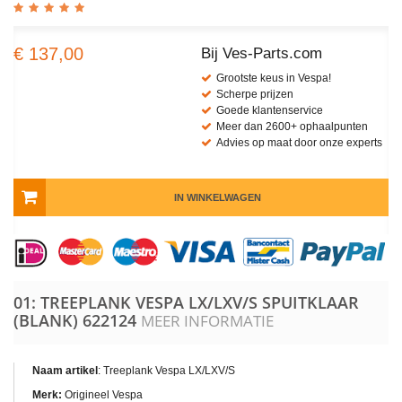
€ 137,00
Bij Ves-Parts.com
Grootste keus in Vespa!
Scherpe prijzen
Goede klantenservice
Meer dan 2600+ ophaalpunten
Advies op maat door onze experts
IN WINKELWAGEN
01: TREEPLANK VESPA LX/LXV/S SPUITKLAAR
(BLANK)
622124
MEER INFORMATIE
Naam artikel
: Treeplank Vespa LX/LXV/S
Merk:
Origineel Vespa