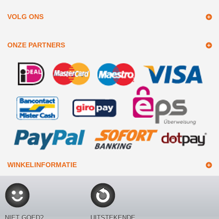
VOLG ONS
ONZE PARTNERS
WINKELINFORMATIE
NIET GOED?
UITSTEKENDE