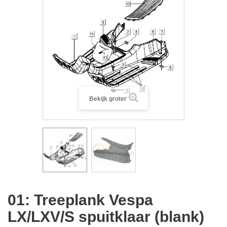
Bekijk groter
01: Treeplank Vespa
LX/LXV/S spuitklaar (blank)