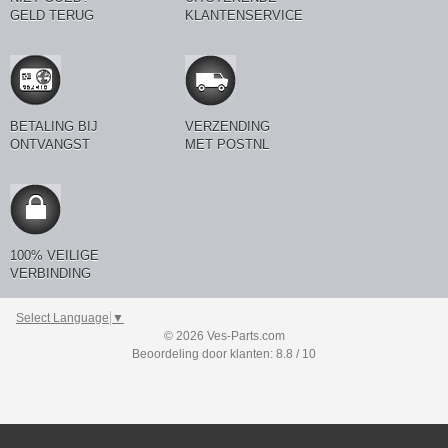
GELD TERUG
KLANTENSERVICE
BETALING BIJ
VERZENDING
ONTVANGST
MET POSTNL
100% VEILIGE
VERBINDING
Select Language
▼
© 2026 Ves-Parts.com
Beoordeling door klanten: 8.8 / 10