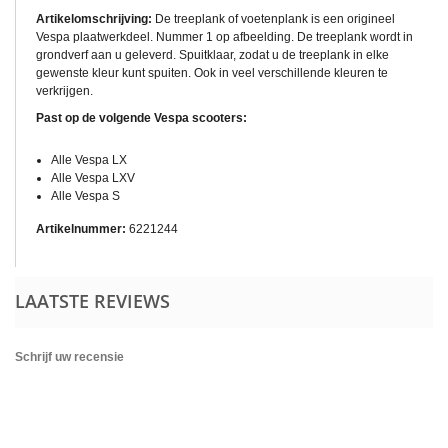
Artikelomschrijving:
De treeplank of voetenplank is een origineel
Vespa plaatwerkdeel. Nummer 1 op afbeelding. De treeplank wordt in
grondverf aan u geleverd. Spuitklaar, zodat u de treeplank in elke
gewenste kleur kunt spuiten. Ook in veel verschillende kleuren te
verkrijgen.
Past op de volgende Vespa scooters:
Alle Vespa LX
Alle Vespa LXV
Alle Vespa S
Artikelnummer:
6221244
LAATSTE REVIEWS
Schrijf uw recensie