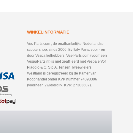
WINKELINFORMATIE
Ves-Parts.com , dé onafhankelijke Nederlandse
scootershop, sinds 2006. By Italy Parts: voor - en
door Vespa liefhebbers. Ves-Parts.com (voorheen
VespaParts.nl) is niet geafflieerd met Vespa en/of
Piaggio & C. S.p.A. Tensen Tweewielers
Westland is geregistreerd bij de Kamer van
Koophandel onder KVK nummer 74098306
(voorheen 2wielerdirk, KVK: 27303607).