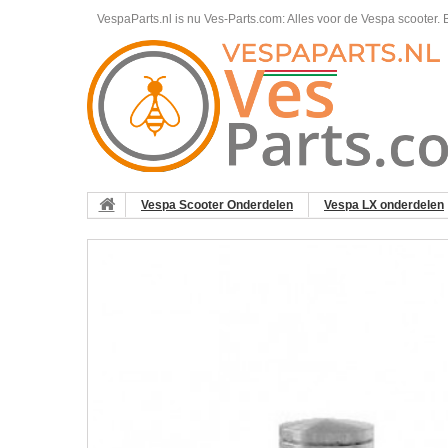
VespaParts.nl is nu Ves-Parts.com: Alles voor de Vespa scooter.
B
Vespa Scooter Onderdelen
Vespa LX onderdelen
Primavera/​Sprint 50ccm 2T AC