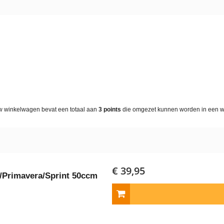
w winkelwagen bevat een totaal aan
3
points
die omgezet kunnen worden in een 
€ 39,95
/​Primavera/​Sprint 50ccm