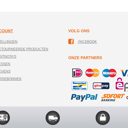
CCOUNT
VOLG ONS
TELLINGEN
FACEBOOK
RETOURNEERDE PRODUCTEN
DITNOTA'S
ONZE PARTNERS
ESSEN
EVENS
ARDEBONNEN