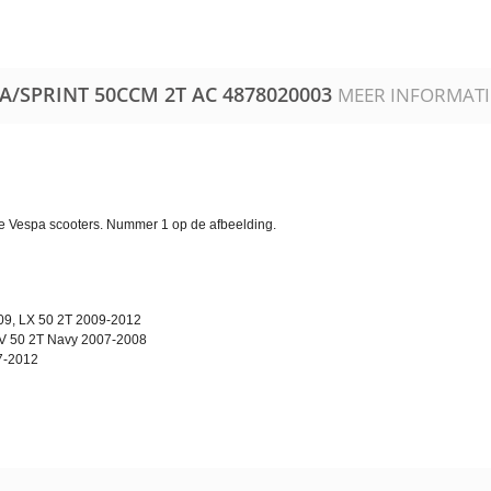
RA/​SPRINT 50CCM 2T AC
4878020003
MEER INFORMATI
nde Vespa scooters. Nummer 1 op de afbeelding.
09, LX 50 2T 2009-2012
V 50 2T Navy 2007-2008
07-2012