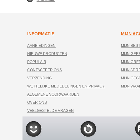
INFORMATIE
MIJN A
AANBIEDINGEN
MIJN BES
NIEUWE PRODUCTEN
MIJN GE
POPULAIR
MIJN CRE
CONTACTEER ONS
MIJN ADR
VERZENDING
MIJN GEG
WETTELIJKE MEDEDELINGEN EN PRIVACY
MIJN WA
ALGEMENE VOORWAARDEN
OVER ONS
VEELGESTELDE VRAGEN