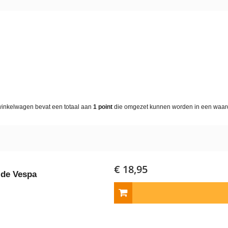
winkelwagen bevat een totaal aan
1
point
die omgezet kunnen worden in een waa
€ 18,95
jde Vespa