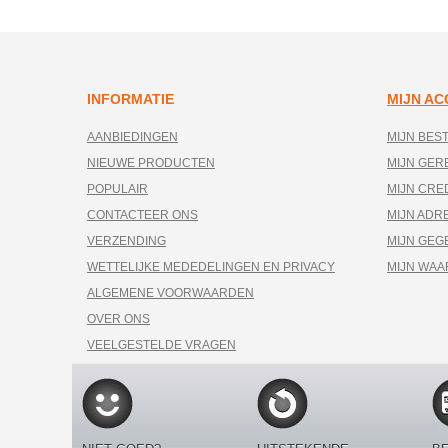
INFORMATIE
MIJN A
AANBIEDINGEN
MIJN BES
NIEUWE PRODUCTEN
MIJN GE
POPULAIR
MIJN CRE
CONTACTEER ONS
MIJN ADR
VERZENDING
MIJN GEG
WETTELIJKE MEDEDELINGEN EN PRIVACY
MIJN WA
ALGEMENE VOORWAARDEN
OVER ONS
VEELGESTELDE VRAGEN