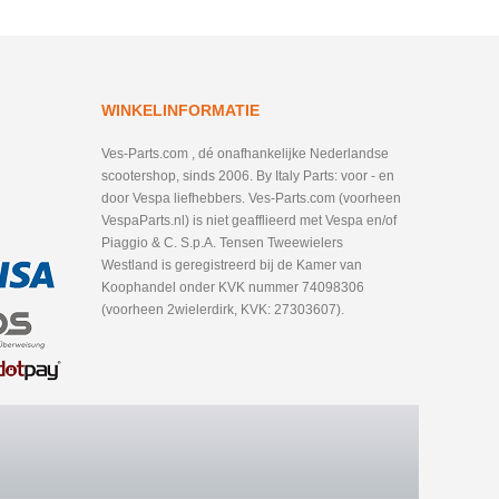
WINKELINFORMATIE
Ves-Parts.com , dé onafhankelijke Nederlandse
scootershop, sinds 2006. By Italy Parts: voor - en
door Vespa liefhebbers. Ves-Parts.com (voorheen
VespaParts.nl) is niet geafflieerd met Vespa en/of
Piaggio & C. S.p.A. Tensen Tweewielers
Westland is geregistreerd bij de Kamer van
Koophandel onder KVK nummer 74098306
(voorheen 2wielerdirk, KVK: 27303607).