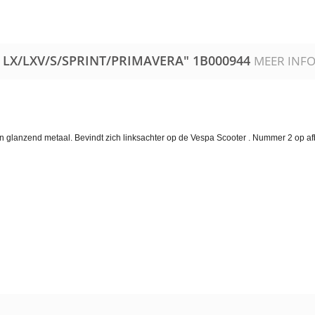
A LX/LXV/S/SPRINT/PRIMAVERA"
1B000944
MEER INF
n glanzend metaal. Bevindt zich linksachter op de Vespa Scooter . Nummer 2 op af