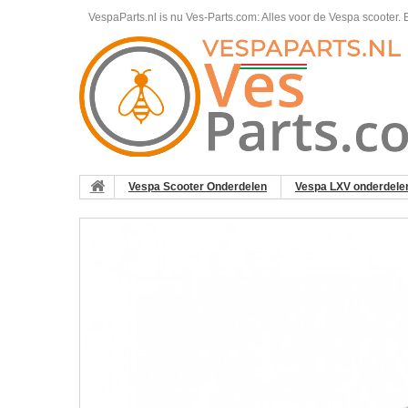
VespaParts.nl is nu Ves-Parts.com: Alles voor de Vespa scooter.
B
Vespa Scooter Onderdelen
Vespa LXV onderdele