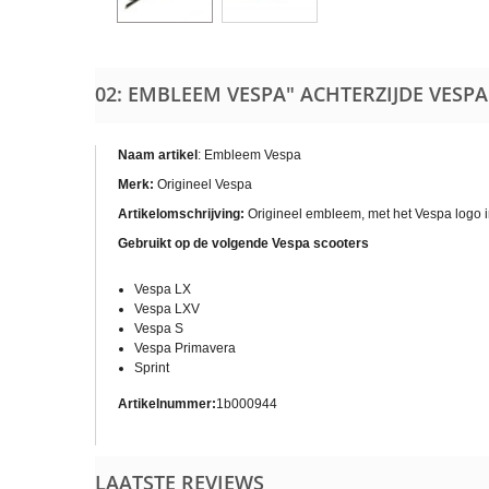
02: EMBLEEM VESPA" ACHTERZIJDE VESP
Naam artikel
: Embleem Vespa
Merk:
Origineel Vespa
Artikelomschrijving:
Origineel embleem, met het Vespa logo i
Gebruikt op de volgende Vespa scooters
Vespa LX
Vespa LXV
Vespa S
Vespa Primavera
Sprint
Artikelnummer:
1b000944
LAATSTE REVIEWS