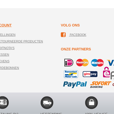
CCOUNT
VOLG ONS
TELLINGEN
FACEBOOK
RETOURNEERDE PRODUCTEN
DITNOTA'S
ONZE PARTNERS
ESSEN
EVENS
ARDEBONNEN