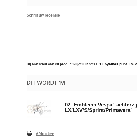
Schrijf uw recensie
Bij aanschaf van dit product krijgt u in totaal
1
Loyaliteit punt
. Uw 
DIT WORDT 'M
02: Embleem Vespa" achterzi
LX/LXV/S/Sprint/Primavera"
Afdrukken