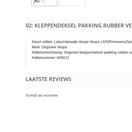
02: KLEPPENDEKSEL PAKKING RUBBER VES
Naam artikel: Labyrintplaatje Vespa
Vespa LX/​S/​Primavera/​Sp
Merk: Origineel Vespa
Artikelomschrijving: Origineel
kleppendeksel pakking rubber
v
Artikelnummer: 849012
LAATSTE REVIEWS
Schrijf uw recensie