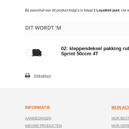
Bij aanschaf van dit product krijgt u in totaal
1
Loyaliteit punt
. Uw 
DIT WORDT 'M
02: kleppendeksel pakking rub
Sprint 50ccm 4T
Afdrukken
INFORMATIE
MIJN A
AANBIEDINGEN
MIJN BES
NIEUWE PRODUCTEN
MIJN GE