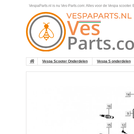
VespaParts.nl is nu Ves-Parts.com: Alles voor de Vespa scooter.
B
Vespa Scooter Onderdelen
Vespa S onderdelen
4T