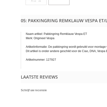
05: PAKKINGRING REMKLAUW VESPA ET/
Naam artikel: Pakkingring Remklauw Vespa ET
Merk: Origineel Vespa
Artikelinformatie: De pakkingring wordt gebruikt voor montag
Dit artikel is onder andere geschikt voor de Ciao, DNA, Vesp
Artikelnummer: 127927
LAATSTE REVIEWS
Schrijf uw recensie