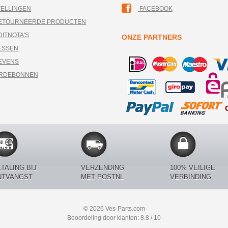
TELLINGEN
FACEBOOK
RETOURNEERDE PRODUCTEN
DITNOTA'S
ONZE PARTNERS
ESSEN
EVENS
ARDEBONNEN
TALING BIJ
VERZENDING
100% VEILIGE
NTVANGST
MET POSTNL
VERBINDING
© 2026 Ves-Parts.com
Beoordeling door klanten: 8.8 / 10