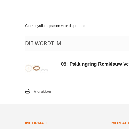
Geen loyaliteitspunten voor dit product.
DIT WORDT 'M
05: Pakkingring Remklauw V
Afdrukken
INFORMATIE
MIJN A