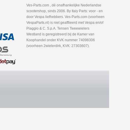
Ves-Parts.com , dé onafhankelijke Nederlandse
scootershop, sinds 2006. By Italy Parts: voor - en
door Vespa liefhebbers. Ves-Parts.com (voorheen
VespaParts.nl) is niet geafflieerd met Vespa en/of
Piaggio & C. S.p.A. Tensen Tweewielers
Westland is geregistreerd bij de Kamer van
Koophandel onder KVK nummer 74098306
(voorheen 2wielerdirk, KVK: 27303607).