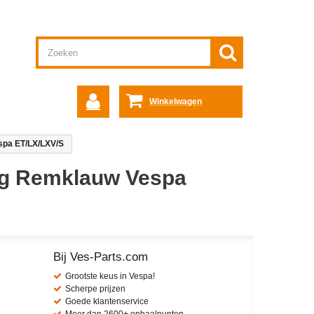
Winkelwagen
spa ET/LX/LXV/S
ng Remklauw Vespa
Bij Ves-Parts.com
Grootste keus in Vespa!
Scherpe prijzen
Goede klantenservice