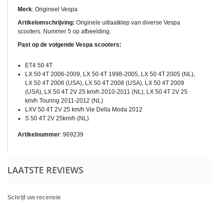
Merk
: Origineel Vespa
Artikelomschrijving:
Originele uitlaatklep van diverse Vespa
scooters. Nummer 5 op afbeelding.
Past op de volgende Vespa scooters:
ET4 50 4T
LX 50 4T 2006-2009, LX 50 4T 1998-2005, LX 50 4T 2005 (NL),
LX 50 4T 2006 (USA), LX 50 4T 2008 (USA), LX 50 4T 2009
(USA), LX 50 4T 2V 25 km/h 2010-2011 (NL), LX 50 4T 2V 25
km/h Touring 2011-2012 (NL)
LXV 50 4T 2V 25 km/h Vie Della Moda 2012
S 50 4T 2V 25km/h (NL)
Artikelnummer
: 969239
LAATSTE REVIEWS
Schrijf uw recensie