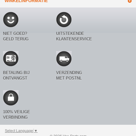
WINKELINFORMATIE
NIET GOED?
UITSTEKENDE
GELD TERUG
KLANTENSERVICE
BETALING BIJ
VERZENDING
ONTVANGST
MET POSTNL
100% VEILIGE
VERBINDING
Select Language
▼