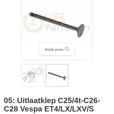
Bekijk groter
05: Uitlaatklep C25/4t-C26-
C28 Vespa ET4/LX/LXV/S