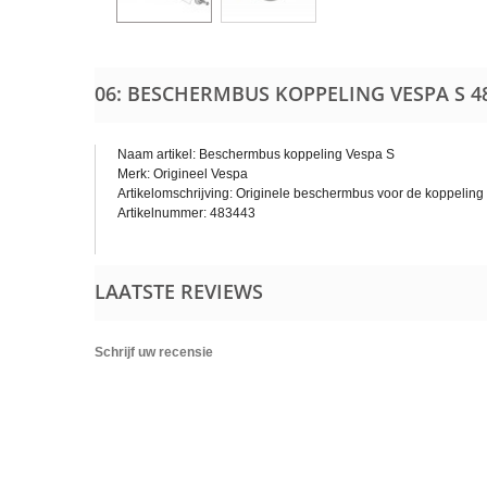
06: BESCHERMBUS KOPPELING VESPA S
4
Naam artikel: Beschermbus koppeling Vespa S
Merk: Origineel Vespa
Artikelomschrijving: Originele beschermbus voor de koppelin
Artikelnummer: 483443
LAATSTE REVIEWS
Schrijf uw recensie