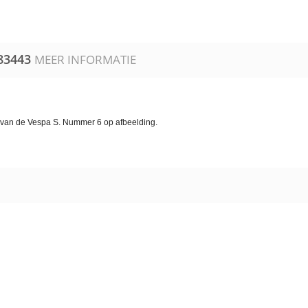
83443
MEER INFORMATIE
g van de Vespa S. Nummer 6 op afbeelding.