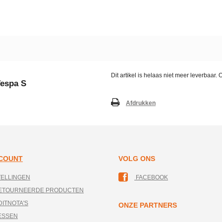
Dit artikel is helaas niet meer leverbaar
Vespa S
Afdrukken
CCOUNT
VOLG ONS
TELLINGEN
FACEBOOK
RETOURNEERDE PRODUCTEN
DITNOTA'S
ONZE PARTNERS
ESSEN