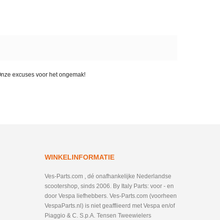
. Onze excuses voor het ongemak!
WINKELINFORMATIE
Ves-Parts.com , dé onafhankelijke Nederlandse
scootershop, sinds 2006. By Italy Parts: voor - en
door Vespa liefhebbers. Ves-Parts.com (voorheen
VespaParts.nl) is niet geafflieerd met Vespa en/of
Piaggio & C. S.p.A. Tensen Tweewielers