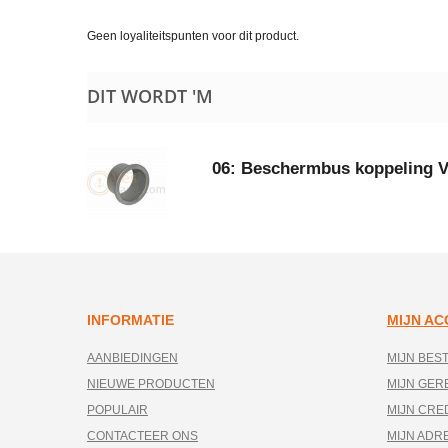
Geen loyaliteitspunten voor dit product.
DIT WORDT 'M
06: Beschermbus koppeling 
INFORMATIE
MIJN A
AANBIEDINGEN
MIJN BES
NIEUWE PRODUCTEN
MIJN GE
POPULAIR
MIJN CRE
CONTACTEER ONS
MIJN ADR