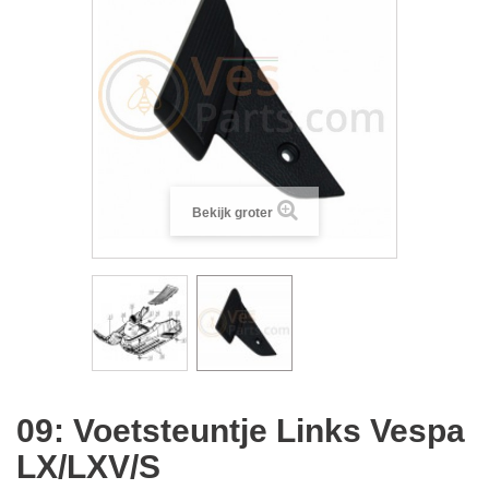
Bekijk groter
09: Voetsteuntje Links Vespa
LX/LXV/S