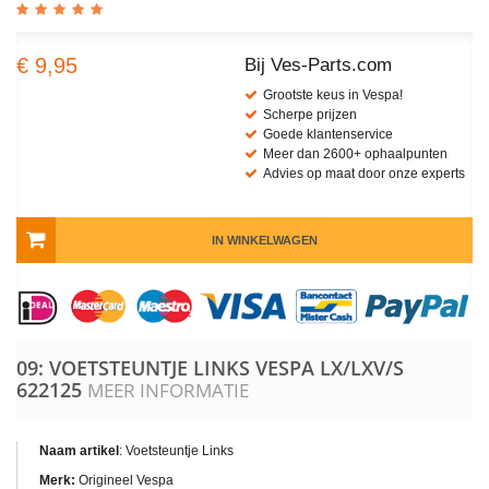
€ 9,95
Bij Ves-Parts.com
Grootste keus in Vespa!
Scherpe prijzen
Goede klantenservice
Meer dan 2600+ ophaalpunten
Advies op maat door onze experts
IN WINKELWAGEN
09: VOETSTEUNTJE LINKS VESPA LX/LXV/S
622125
MEER INFORMATIE
Naam artikel
: Voetsteuntje Links
Merk:
Origineel Vespa