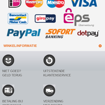
WINKELINFORMATIE
NIET GOED?
UITSTEKENDE
GELD TERUG
KLANTENSERVICE
BETALING BIJ
VERZENDING