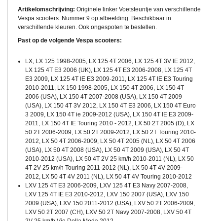
Artikelomschrijving:
Originele linker Voetsteuntje van verschillende
Vespa scooters. Nummer 9 op afbeelding. Beschikbaar in
verschillende kleuren. Ook ongespoten te bestellen.
Past op de volgende Vespa scooters:
LX, LX 125 1998-2005, LX 125 4T 2006, LX 125 4T 3V IE 2012,
LX 125 4T E3 2006 (UK), LX 125 4T E3 2006-2008, LX 125 4T
E3 2009, LX 125 4T IE E3 2009-2011, LX 125 4T IE E3 Touring
2010-2011, LX 150 1998-2005, LX 150 4T 2006, LX 150 4T
2006 (USA), LX 150 4T 2007-2008 (USA), LX 150 4T 2009
(USA), LX 150 4T 3V 2012, LX 150 4T E3 2006, LX 150 4T Euro
3 2009, LX 150 4T ie 2009-2012 (USA), LX 150 4T IE E3 2009-
2011, LX 150 4T IE Touring 2010 - 2012, LX 50 2T 2005 (D), LX
50 2T 2006-2009, LX 50 2T 2009-2012, LX 50 2T Touring 2010-
2012, LX 50 4T 2006-2009, LX 50 4T 2005 (NL), LX 50 4T 2006
(USA), LX 50 4T 2008 (USA), LX 50 4T 2009 (USA), LX 50 4T
2010-2012 (USA), LX 50 4T 2V 25 km/h 2010-2011 (NL), LX 50
4T 2V 25 km/h Touring 2011-2012 (NL), LX 50 4T 4V 2009-
2012, LX 50 4T 4V 2011 (NL), LX 50 4T 4V Touring 2010-2012
LXV 125 4T E3 2006-2009, LXV 125 4T E3 Navy 2007-2008,
LXV 125 4T IE E3 2010-2012, LXV 150 2007 (USA), LXV 150
2009 (USA), LXV 150 2011-2012 (USA), LXV 50 2T 2006-2009,
LXV 50 2T 2007 (CH), LXV 50 2T Navy 2007-2008, LXV 50 4T