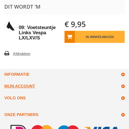
DIT WORDT 'M
€ 9,95
09: Voetsteuntje
Links Vespa
LX/LXV/S
IN WINKELWAGEN
Afdrukken
INFORMATIE
MIJN ACCOUNT
VOLG ONS
ONZE PARTNERS