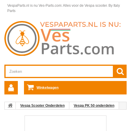
VespaParts.nl is nu Ves-Parts.com: Alles voor de Vespa scooter.
By Italy
Parts
Winkelwagen
Vespa Scooter Onderdelen
Vespa PK 50 onderdelen
Frame & Toebehoren
Benzinekraan PK 50