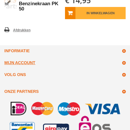
€ 14,95
Benzinekraan PK
50
IN WINKELWAGEN
Afdrukken
INFORMATIE
MIJN ACCOUNT
VOLG ONS
ONZE PARTNERS