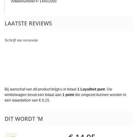
Artikelnummer:P
14451000
LAATSTE REVIEWS
Schrijf uw recensie
Bij aanschaf van dit product krijgt u in totaal
1
Loyaliteit punt
. Uw
winkelwagen bevat een totaal aan
1
point
die omgezet kunnen worden in
een waardebon van
€ 0,15
.
DIT WORDT 'M