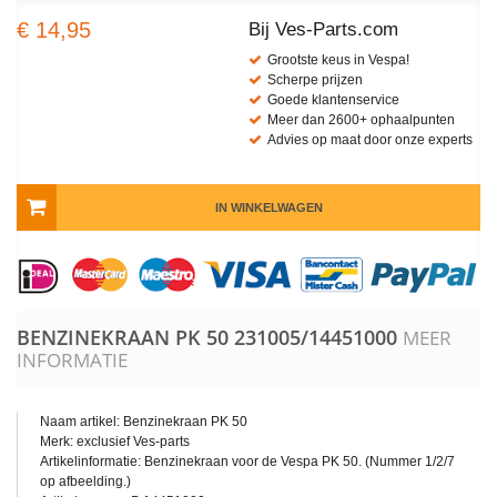
€ 14,95
Bij Ves-Parts.com
Grootste keus in Vespa!
Scherpe prijzen
Goede klantenservice
Meer dan 2600+ ophaalpunten
Advies op maat door onze experts
IN WINKELWAGEN
BENZINEKRAAN PK 50
231005/14451000
MEER
INFORMATIE
Naam artikel: Benzinekraan PK 50
Merk: exclusief Ves-parts
Artikelinformatie: Benzinekraan voor de Vespa PK 50. (Nummer 1/2/7
op afbeelding.)