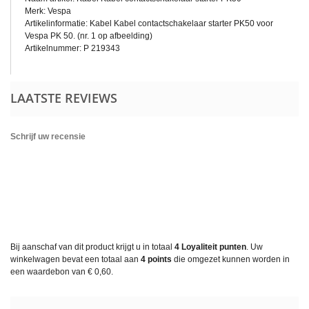
Merk: Vespa
Artikelinformatie: Kabel Kabel contactschakelaar starter PK50 voor
Vespa PK 50. (nr. 1 op afbeelding)
Artikelnummer: P 219343
LAATSTE REVIEWS
Schrijf uw recensie
Bij aanschaf van dit product krijgt u in totaal
4
Loyaliteit punten
. Uw
winkelwagen bevat een totaal aan
4
points
die omgezet kunnen worden in
een waardebon van
€ 0,60
.