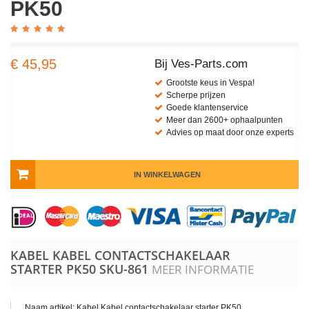
PK50
€ 45,95
Bij Ves-Parts.com
Grootste keus in Vespa!
Scherpe prijzen
Goede klantenservice
Meer dan 2600+ ophaalpunten
Advies op maat door onze experts
IN WINKELWAGEN
KABEL KABEL CONTACTSCHAKELAAR
STARTER PK50
SKU-861
MEER INFORMATIE
Naam artikel: Kabel Kabel contactschakelaar starter PK50