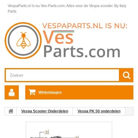
VespaParts.nl is nu Ves-Parts.com: Alles voor de Vespa scooter.
By Italy
Parts
Winkelwagen
Vespa Scooter Onderdelen
Vespa PK 50 onderdelen
Kabels
Kabel Kabel contactschakelaar starter PK50