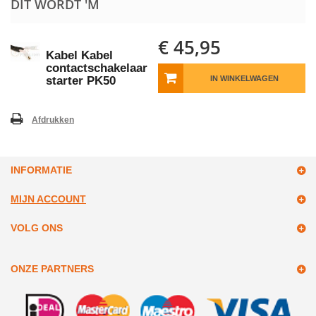
DIT WORDT 'M
€ 45,95
Kabel Kabel
contactschakelaar
starter PK50
IN WINKELWAGEN
Afdrukken
INFORMATIE
MIJN ACCOUNT
VOLG ONS
ONZE PARTNERS