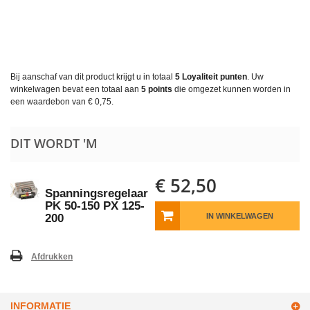
Bij aanschaf van dit product krijgt u in totaal
5
Loyaliteit punten
. Uw
winkelwagen bevat een totaal aan
5
points
die omgezet kunnen worden in
een waardebon van
€ 0,75
.
DIT WORDT 'M
€ 52,50
Spanningsregelaar
PK 50-150 PX 125-
200
IN WINKELWAGEN
Afdrukken
INFORMATIE