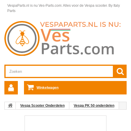
VespaParts.nl is nu Ves-Parts.com: Alles voor de Vespa scooter.
By Italy
Parts
Winkelwagen
Vespa Scooter Onderdelen
Vespa PK 50 onderdelen
Elektrische & Verlichtingsdelen
Spanningsregelaar PK 50-150
PX 125-200