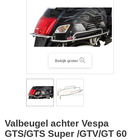
Bekijk groter
Valbeugel achter Vespa
GTS/GTS Super /GTV/GT 60