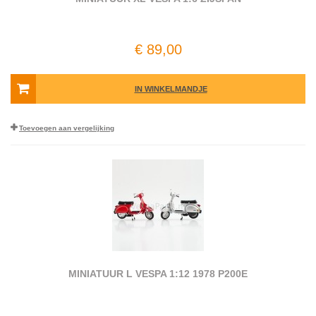
€ 89,00
IN WINKELMANDJE
Toevoegen aan vergelijking
MINIATUUR L VESPA 1:12 1978 P200E