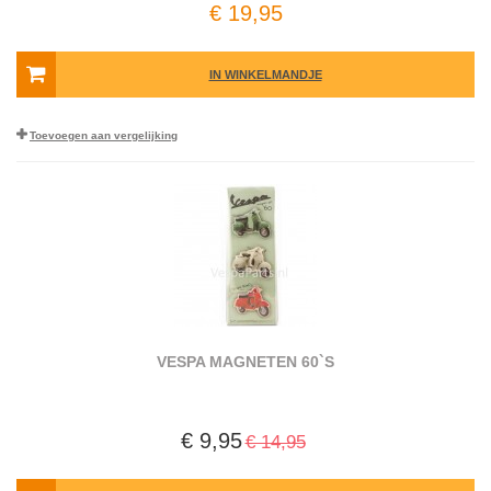
€ 19,95
IN WINKELMANDJE
Toevoegen aan vergelijking
VESPA MAGNETEN 60`S
€ 9,95
€ 14,95