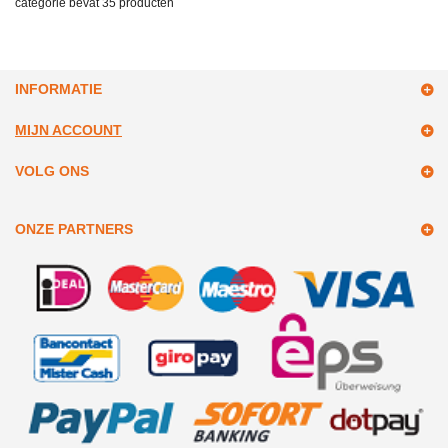
categorie bevat
35 producten
INFORMATIE
MIJN ACCOUNT
VOLG ONS
ONZE PARTNERS