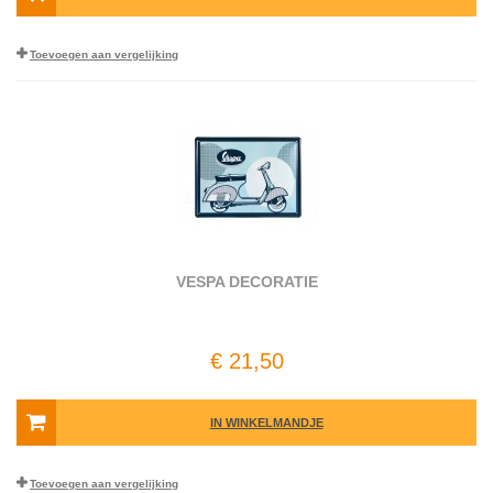
Toevoegen aan vergelijking
VESPA DECORATIE
€ 21,50
IN WINKELMANDJE
Toevoegen aan vergelijking