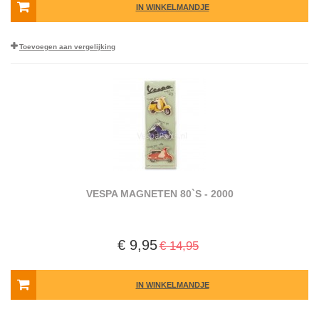
IN WINKELMANDJE
Toevoegen aan vergelijking
VESPA MAGNETEN 80`S - 2000
€ 9,95
€ 14,95
IN WINKELMANDJE