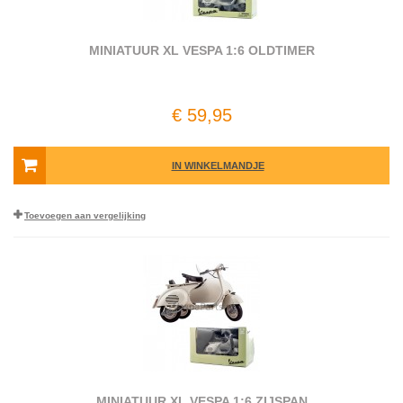
MINIATUUR XL VESPA 1:6 OLDTIMER
€ 59,95
IN WINKELMANDJE
Toevoegen aan vergelijking
MINIATUUR XL VESPA 1:6 ZIJSPAN