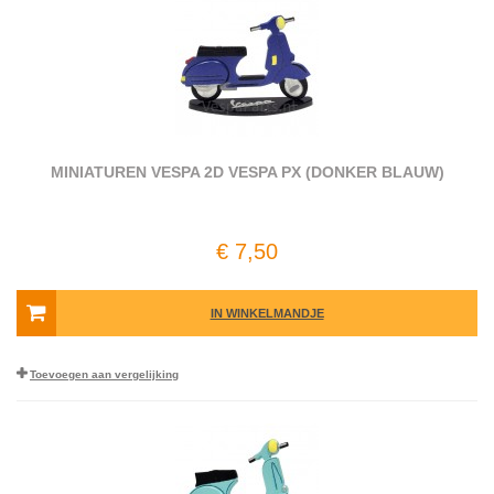
MINIATUREN VESPA 2D VESPA PX (DONKER BLAUW)
€ 7,50
IN WINKELMANDJE
Toevoegen aan vergelijking