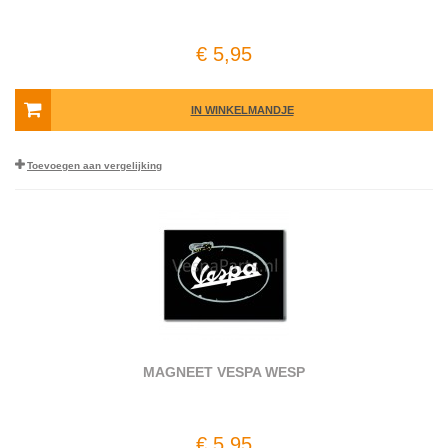
€ 5,95
IN WINKELMANDJE
Toevoegen aan vergelijking
MAGNEET VESPA WESP
€ 5,95