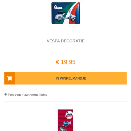
VESPA DECORATIE
€ 19,95
IN WINKELMANDJE
Toevoegen aan vergelijking