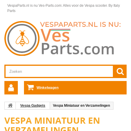
VespaParts.nl is nu Ves-Parts.com: Alles voor de Vespa scooter.
By Italy
Parts
Winkelwagen
Vespa Gadgets
Vespa Miniatuur en Verzamelingen
VESPA MINIATUUR EN
VERZAMELINGEN