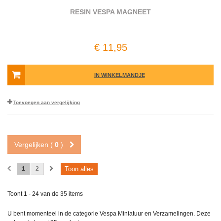
RESIN VESPA MAGNEET
€ 11,95
IN WINKELMANDJE
Toevoegen aan vergelijking
Vergelijken (
0
)
1
2
Toon alles
Toont 1 - 24 van de 35 items
U bent momenteel in de categorie Vespa Miniatuur en Verzamelingen. Deze