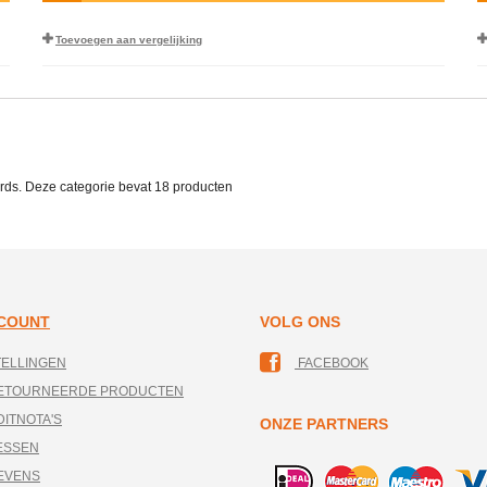
Toevoegen aan vergelijking
rds. Deze categorie bevat
18 producten
CCOUNT
VOLG ONS
TELLINGEN
FACEBOOK
RETOURNEERDE PRODUCTEN
DITNOTA'S
ONZE PARTNERS
ESSEN
EVENS