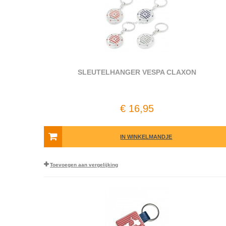
SLEUTELHANGER VESPA CLAXON
€ 16,95
IN WINKELMANDJE
Toevoegen aan vergelijking