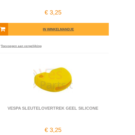
€ 3,25
IN WINKELMANDJE
Toevoegen aan vergelijking
VESPA SLEUTELOVERTREK GEEL SILICONE
€ 3,25