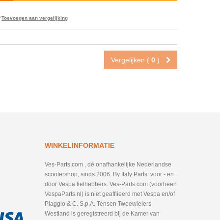
Toevoegen aan vergelijking
Vergelijken (
0
)
WINKELINFORMATIE
Ves-Parts.com , dé onafhankelijke Nederlandse
scootershop, sinds 2006. By Italy Parts: voor - en
door Vespa liefhebbers. Ves-Parts.com (voorheen
VespaParts.nl) is niet geafflieerd met Vespa en/of
Piaggio & C. S.p.A. Tensen Tweewielers
Westland is geregistreerd bij de Kamer van