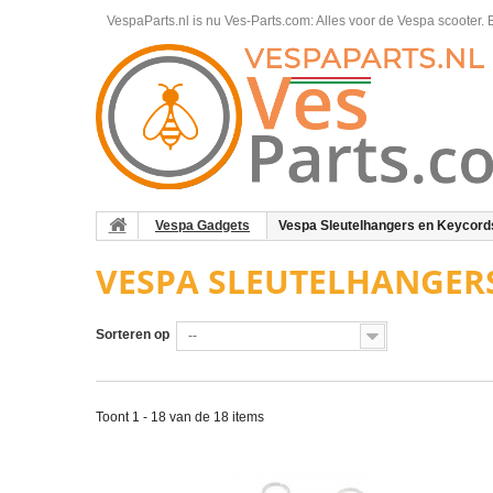
VespaParts.nl is nu Ves-Parts.com: Alles voor de Vespa scooter.
B
Vespa Gadgets
Vespa Sleutelhangers en Keycord
VESPA SLEUTELHANGER
Sorteren op
--
Toont 1 - 18 van de 18 items