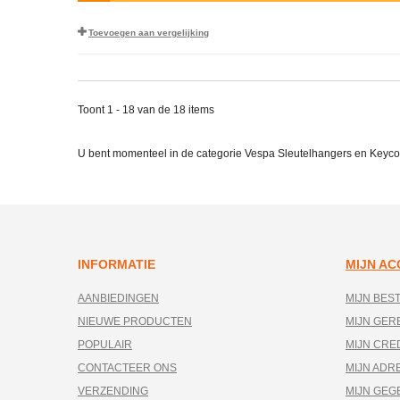
Toevoegen aan vergelijking
Toont 1 - 18 van de 18 items
U bent momenteel in de categorie Vespa Sleutelhangers en Keyco
INFORMATIE
MIJN A
AANBIEDINGEN
MIJN BES
NIEUWE PRODUCTEN
MIJN GE
POPULAIR
MIJN CRE
CONTACTEER ONS
MIJN ADR
VERZENDING
MIJN GEG