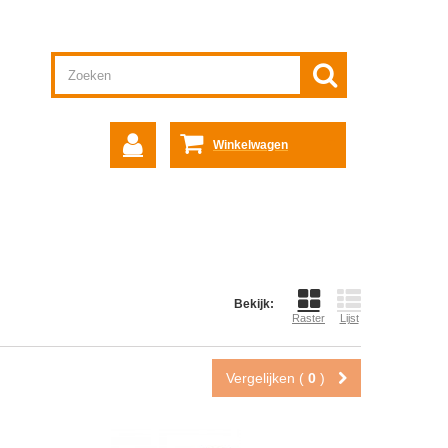
Winkelwagen
Bekijk:
Raster
Lijst
Vergelijken (
0
)