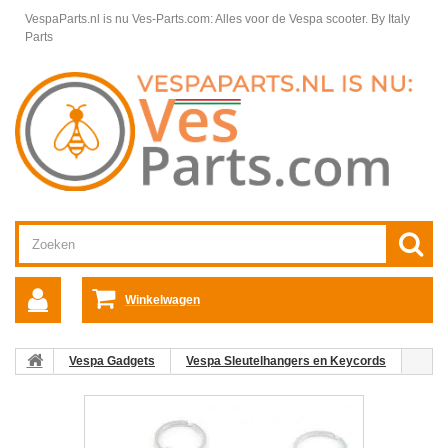
VespaParts.nl is nu Ves-Parts.com: Alles voor de Vespa scooter.
By Italy
Parts
Winkelwagen
Vespa Gadgets
Vespa Sleutelhangers en Keycords
Sleutelhanger Vespa Claxon