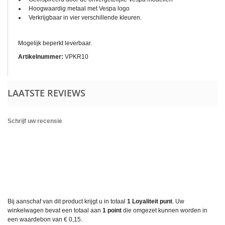
Hoogwaardig metaal met Vespa logo
Verkrijgbaar in vier verschillende kleuren.
Mogelijk beperkt leverbaar.
Artikelnummer:
VPKR10
LAATSTE REVIEWS
Schrijf uw recensie
Bij aanschaf van dit product krijgt u in totaal
1
Loyaliteit punt
. Uw
winkelwagen bevat een totaal aan
1
point
die omgezet kunnen worden in
een waardebon van
€ 0,15
.