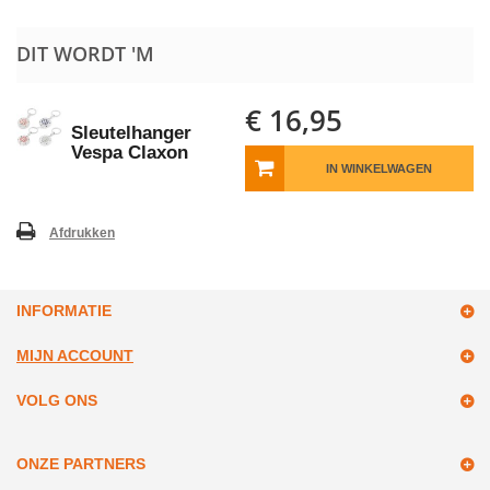
DIT WORDT 'M
€ 16,95
Sleutelhanger
Vespa Claxon
IN WINKELWAGEN
Afdrukken
INFORMATIE
MIJN ACCOUNT
VOLG ONS
ONZE PARTNERS