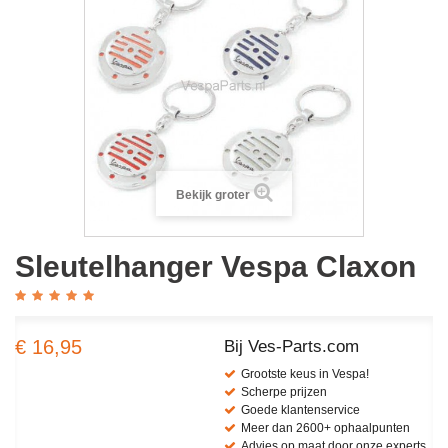
Bekijk groter
Sleutelhanger Vespa Claxon
€ 16,95
Bij Ves-Parts.com
Grootste keus in Vespa!
Scherpe prijzen
Goede klantenservice
Meer dan 2600+ ophaalpunten
Advies op maat door onze experts