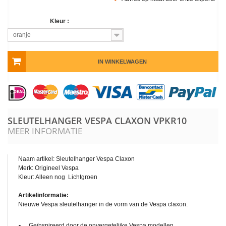
Kleur :
oranje
IN WINKELWAGEN
SLEUTELHANGER VESPA CLAXON
VPKR10
MEER INFORMATIE
Naam artikel: Sleutelhanger Vespa Claxon
Merk: Origineel Vespa
Kleur: Alleen nog Lichtgroen
Artikelinformatie:
Nieuwe Vespa sleutelhanger in de vorm van de Vespa claxon.
Geïnspireerd door de onvergetelijke Vespa modellen