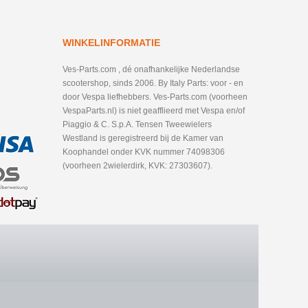
WINKELINFORMATIE
Ves-Parts.com , dé onafhankelijke Nederlandse
scootershop, sinds 2006. By Italy Parts: voor - en
door Vespa liefhebbers. Ves-Parts.com (voorheen
VespaParts.nl) is niet geafflieerd met Vespa en/of
Piaggio & C. S.p.A. Tensen Tweewielers
Westland is geregistreerd bij de Kamer van
Koophandel onder KVK nummer 74098306
(voorheen 2wielerdirk, KVK: 27303607).