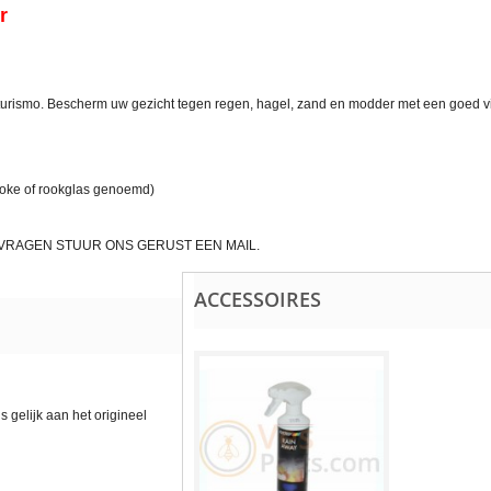
er
turismo. Bescherm uw gezicht tegen regen, hagel, zand en modder met een goed v
smoke of rookglas genoemd)
J VRAGEN STUUR ONS GERUST EEN MAIL.
ACCESSOIRES
s gelijk aan het origineel