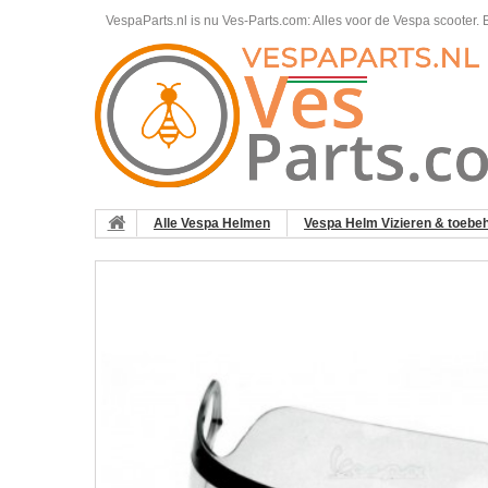
VespaParts.nl is nu Ves-Parts.com: Alles voor de Vespa scooter.
B
Alle Vespa Helmen
Vespa Helm Vizieren & toebe