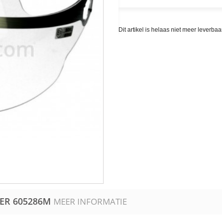
Dit artikel is helaas niet meer leverb
DER
605286M
MEER INFORMATIE