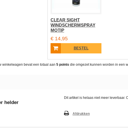
CLEAR SIGHT
WINDSCHERMSPRAY
MOTIP
€ 14,95
BESTEL
w winkelwagen bevat een totaal aan
5
points
die omgezet kunnen worden in een 
Dit artikel is helaas niet meer leverbaar
r helder
Afdrukken