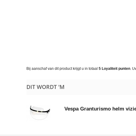
Bij aanschaf van dit product krijgt u in totaal
5
Loyaliteit punten
. U
DIT WORDT 'M
Vespa Granturismo helm vizie