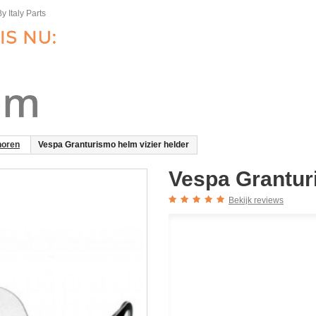
y Italy Parts
horen
Vespa Granturismo helm vizier helder
Vespa Granturi
Bekijk reviews