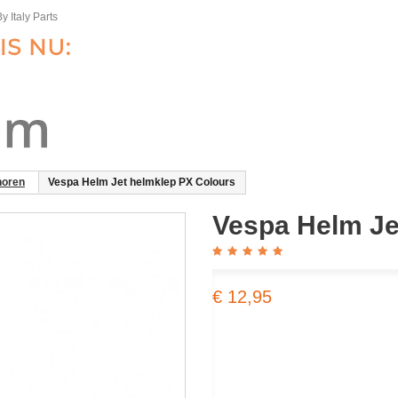
y Italy Parts
horen
Vespa Helm Jet helmklep PX Colours
Vespa Helm Je
€ 12,95