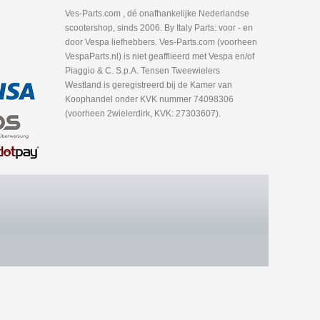
Ves-Parts.com , dé onafhankelijke Nederlandse
scootershop, sinds 2006. By Italy Parts: voor - en
door Vespa liefhebbers. Ves-Parts.com (voorheen
VespaParts.nl) is niet geafflieerd met Vespa en/of
Piaggio & C. S.p.A. Tensen Tweewielers
Westland is geregistreerd bij de Kamer van
Koophandel onder KVK nummer 74098306
(voorheen 2wielerdirk, KVK: 27303607).