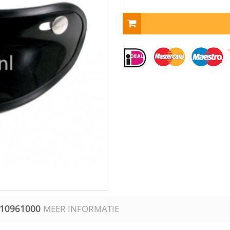
10961000
MEER INFORMATIE