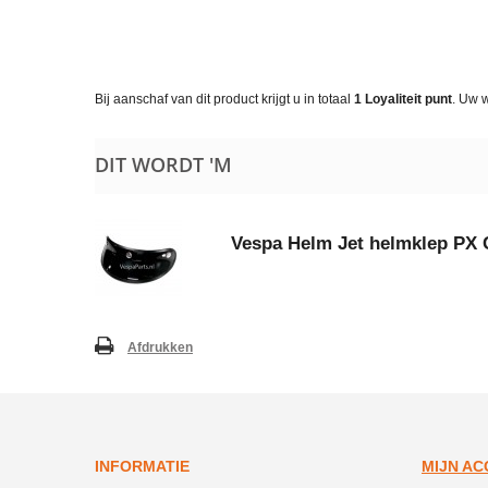
Bij aanschaf van dit product krijgt u in totaal
1
Loyaliteit punt
. Uw 
DIT WORDT 'M
Vespa Helm Jet helmklep PX 
Afdrukken
INFORMATIE
MIJN A