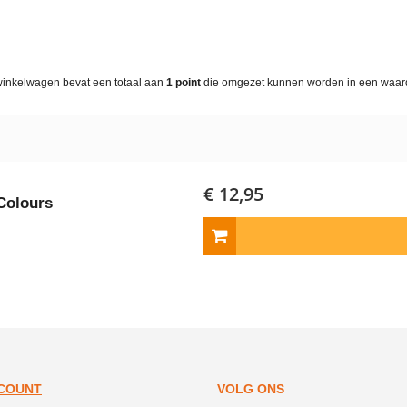
winkelwagen bevat een totaal aan
1
point
die omgezet kunnen worden in een waa
€ 12,95
Colours
CCOUNT
VOLG ONS