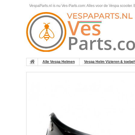
VespaParts.nl is nu Ves-Parts.com: Alles voor de Vespa scooter.
B
Alle Vespa Helmen
Vespa Helm Vizieren & toebe