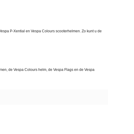
 Vespa P-Xential en Vespa Colours scooterhelmen. Zo kunt u de
elmen, de Vespa Colours helm, de Vespa Flags en de Vespa