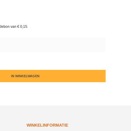
rdebon van
€ 0,15
.
IN WINKELWAGEN
WINKELINFORMATIE