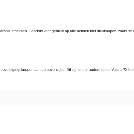
 Vespa jethelmen. Geschikt voor gebruik op alle helmen met drukknopen, zoals de
e bevestigingsknopen aan de bovenzijde. Dit zijn onder andere op de Vespa PX h