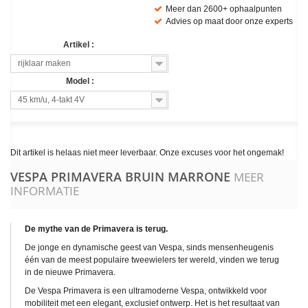
Meer dan 2600+ ophaalpunten
Advies op maat door onze experts
Artikel :
rijklaar maken
Model :
45 km/u, 4-takt 4V
Dit artikel is helaas niet meer leverbaar. Onze excuses voor het ongemak!
VESPA PRIMAVERA BRUIN MARRONE
MEER
INFORMATIE
De mythe van de Primavera is terug.
De jonge en dynamische geest van Vespa, sinds mensenheugenis
één van de meest populaire tweewielers ter wereld, vinden we terug
in de nieuwe Primavera.
De Vespa Primavera is een ultramoderne Vespa, ontwikkeld voor
mobiliteit met een elegant, exclusief ontwerp. Het is het resultaat van