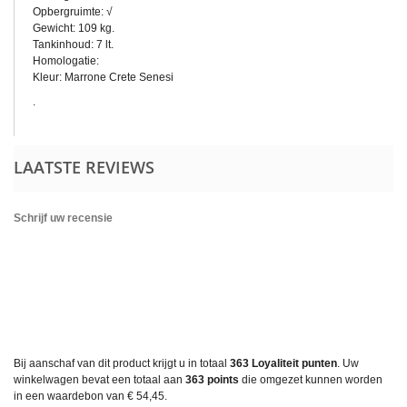
Opbergruimte: √
Gewicht: 109 kg.
Tankinhoud: 7 lt.
Homologatie:
Kleur: Marrone Crete Senesi
.
LAATSTE REVIEWS
Schrijf uw recensie
Bij aanschaf van dit product krijgt u in totaal
363
Loyaliteit punten
. Uw
winkelwagen bevat een totaal aan
363
points
die omgezet kunnen worden
in een waardebon van
€ 54,45
.