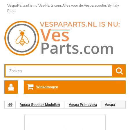
VespaParts.nl is nu Ves-Parts.com: Alles voor de Vespa scooter.
By Italy
Parts
Winkelwagen
Vespa Scooter Modellen
Vespa Primavera
Vespa
Primavera bruin Marrone