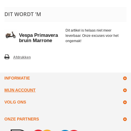
DIT WORDT 'M
Dit artikel is helaas niet meer
Vespa Primavera
leverbaar. Onze excuses voor het
bruin Marrone
ongemak!
Afdrukken
INFORMATIE
MIJN ACCOUNT
VOLG ONS
ONZE PARTNERS