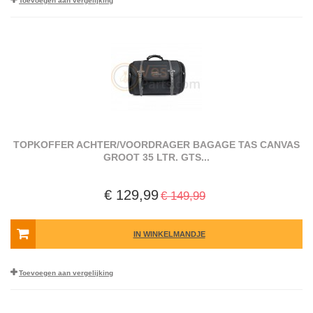
Toevoegen aan vergelijking
TOPKOFFER ACHTER/VOORDRAGER BAGAGE TAS CANVAS
GROOT 35 LTR. GTS...
€ 129,99
€ 149,99
IN WINKELMANDJE
Toevoegen aan vergelijking