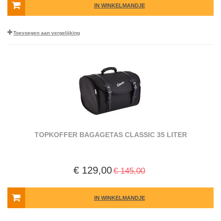
IN WINKELMANDJE
Toevoegen aan vergelijking
TOPKOFFER BAGAGETAS CLASSIC 35 LITER
€ 129,00
€ 145,00
IN WINKELMANDJE