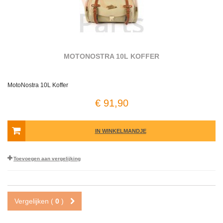
MOTONOSTRA 10L KOFFER
MotoNostra 10L Koffer
€ 91,90
IN WINKELMANDJE
Toevoegen aan vergelijking
Vergelijken (
0
)