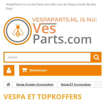
VespaParts.nl is nu Ves-Parts.com: Alles voor de Vespa scooter.
By Italy
Parts
Winkelwagen
Vespa Scooter Accessoires
Vespa ET Accessoires
Vespa ET Topkoffers
VESPA ET TOPKOFFERS