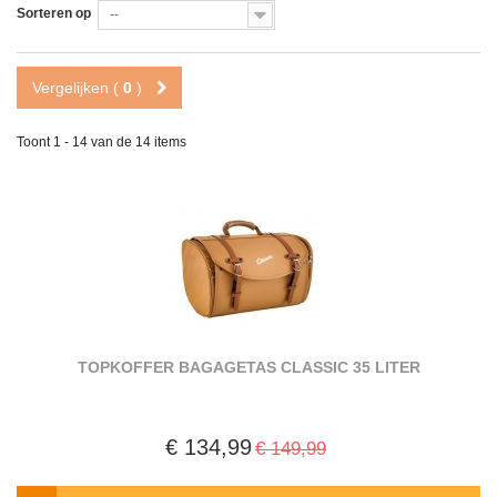
Sorteren op
--
Vergelijken (
0
)
Toont 1 - 14 van de 14 items
TOPKOFFER BAGAGETAS CLASSIC 35 LITER
€ 134,99
€ 149,99