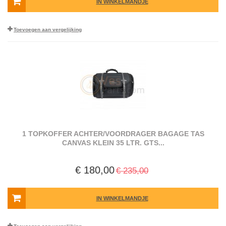
IN WINKELMANDJE
Toevoegen aan vergelijking
1 TOPKOFFER ACHTER/VOORDRAGER BAGAGE TAS
CANVAS KLEIN 35 LTR. GTS...
€ 180,00
€ 235,00
IN WINKELMANDJE