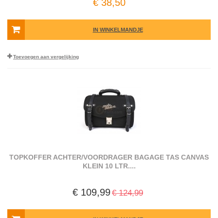
€ 38,50
IN WINKELMANDJE
Toevoegen aan vergelijking
TOPKOFFER ACHTER/VOORDRAGER BAGAGE TAS CANVAS
KLEIN 10 LTR....
€ 109,99
€ 124,99