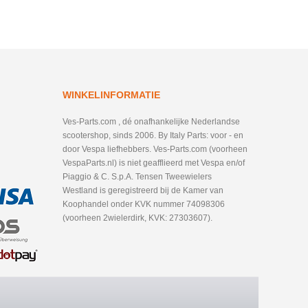
WINKELINFORMATIE
Ves-Parts.com , dé onafhankelijke Nederlandse
scootershop, sinds 2006. By Italy Parts: voor - en
door Vespa liefhebbers. Ves-Parts.com (voorheen
VespaParts.nl) is niet geafflieerd met Vespa en/of
Piaggio & C. S.p.A. Tensen Tweewielers
Westland is geregistreerd bij de Kamer van
Koophandel onder KVK nummer 74098306
(voorheen 2wielerdirk, KVK: 27303607).