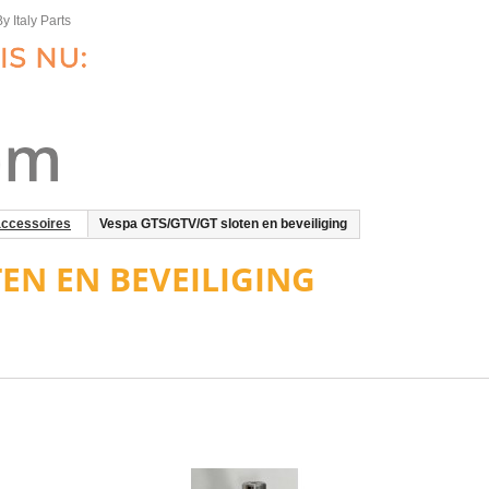
y Italy Parts
ccessoires
Vespa GTS/GTV/GT sloten en beveiliging
TEN EN BEVEILIGING