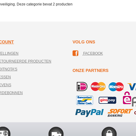
veiliging. Deze categorie bevat
2 producten
CCOUNT
VOLG ONS
TELLINGEN
FACEBOOK
RETOURNEERDE PRODUCTEN
DITNOTA'S
ONZE PARTNERS
ESSEN
EVENS
ARDEBONNEN