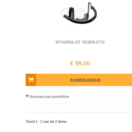
STUURSLOT VESPA GTS
€ 99,00
IN WINKELMANDJE
Toevoegen aan vergelijking
Toont 1 - 2 van de 2 items