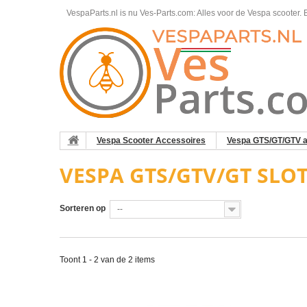
VespaParts.nl is nu Ves-Parts.com: Alles voor de Vespa scooter.
B
Vespa Scooter Accessoires
Vespa GTS/GT/GTV a
VESPA GTS/GTV/GT SLO
Sorteren op
--
Toont 1 - 2 van de 2 items