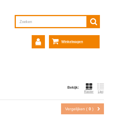
Winkelwagen
Bekijk:
Raster
Lijst
Vergelijken (
0
)